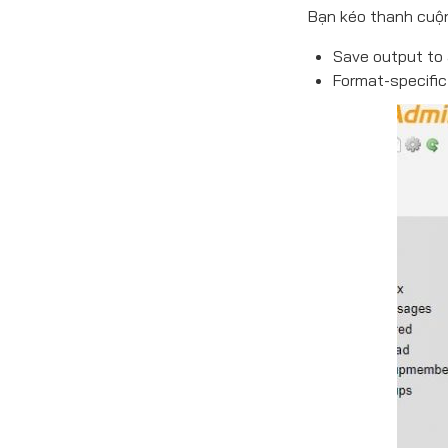
Bạn kéo thanh cuộn
Save output to a
Format-specific