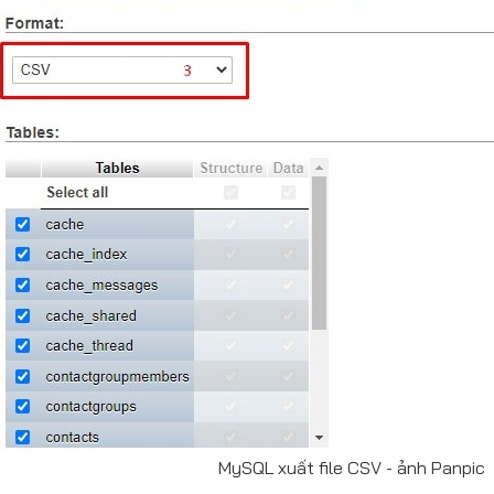
MySQL xuất file CSV - ảnh Panpic