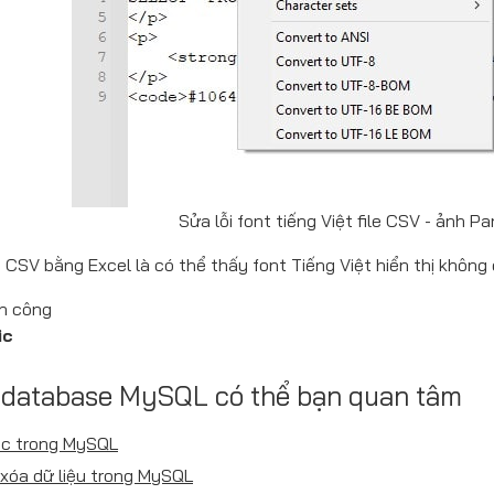
Sửa lỗi font tiếng Việt file CSV - ảnh Pa
 CSV bằng Excel là có thể thấy font Tiếng Việt hiển thị không c
h công
ic
i database MySQL có thể bạn quan tâm
ục trong MySQL
xóa dữ liệu trong MySQL