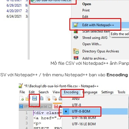
Mở file CSV với Notedpad++ ảnh Panp
 CSV với Notepad++ / trên menu Notepad++ bạn vào
Encodin