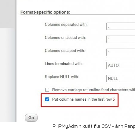
PHPMyAdmin xuất file CSV - ảnh Panp