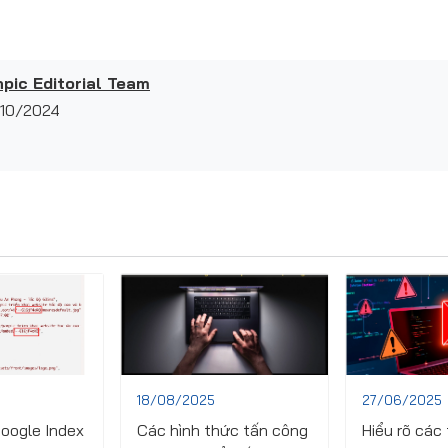
pic Editorial Team
10/2024
18/08/2025
27/06/2025
oogle Index
Các hình thức tấn công
Hiểu rõ các 