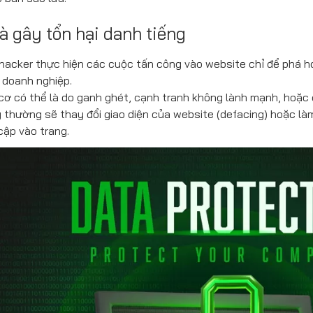
và gây tổn hại danh tiếng
 hacker thực hiện các cuộc tấn công vào website chỉ để phá ho
 doanh nghiệp.
ơ có thể là do ganh ghét, cạnh tranh không lành mạnh, hoặc 
 thường sẽ thay đổi giao diện của website (defacing) hoặc là
cập vào trang.