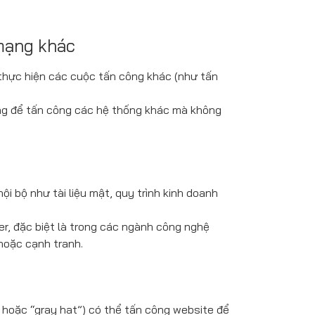
 mạng khác
thực hiện các cuộc tấn công khác (như tấn
ông để tấn công các hệ thống khác mà không
 bộ như tài liệu mật, quy trình kinh doanh
er, đặc biệt là trong các ngành công nghệ
hoặc cạnh tranh.
” hoặc “gray hat”) có thể tấn công website để