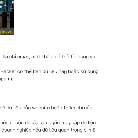
ịa chỉ email, mật khẩu, số thẻ tín dụng và
n. Hacker có thể bán dữ liệu này hoặc sử dụng
spam).
bộ dữ liệu của website hoặc thậm chí của
iền chuộc để lấy lại quyền truy cập dữ liệu.
o doanh nghiệp nếu dữ liệu quan trọng bị mã