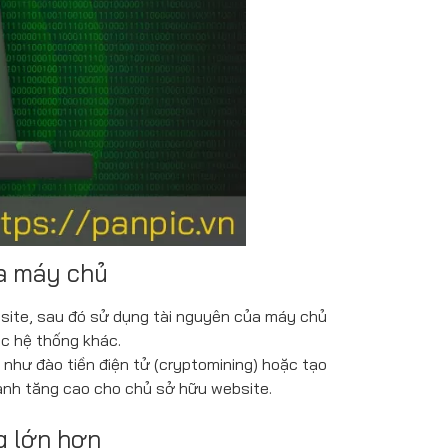
ủa máy chủ
site, sau đó sử dụng tài nguyên của máy chủ
c hệ thống khác.
như đào tiền điện tử (cryptomining) hoặc tạo
 hành tăng cao cho chủ sở hữu website.
g lớn hơn