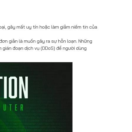
ại, gây mất uy tín hoặc làm giảm niềm tin của
đơn giản là muốn gây ra sự hỗn loạn. Những
m gián đoạn dịch vụ (DDoS) để người dùng