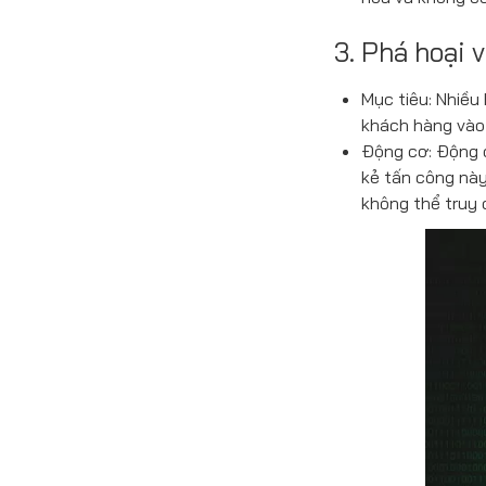
3. Phá hoại 
Mục tiêu: Nhiều
khách hàng vào
Động cơ: Động c
kẻ tấn công này
không thể truy 