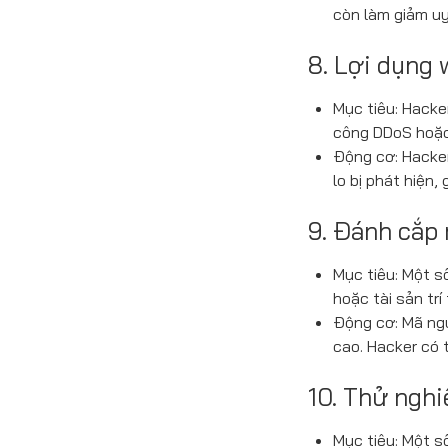
còn làm giảm uy
8. Lợi dụng 
Mục tiêu: Hacke
công DDoS hoặc 
Động cơ: Hacker
lo bị phát hiện
9. Đánh cắp
Mục tiêu: Một s
hoặc tài sản trí 
Động cơ: Mã ngu
cao. Hacker có 
10. Thử nghi
Mục tiêu: Một s