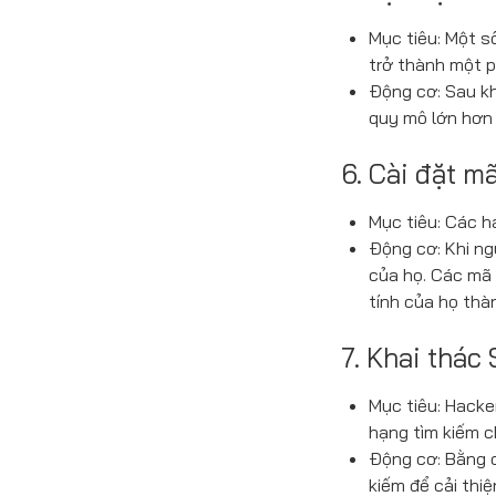
Mục tiêu: Một s
trở thành một p
Động cơ: Sau kh
quy mô lớn hơn 
6. Cài đặt m
Mục tiêu: Các h
Động cơ: Khi ng
của họ. Các mã 
tính của họ thà
7. Khai thác
Mục tiêu: Hack
hạng tìm kiếm c
Động cơ: Bằng c
kiếm để cải thi