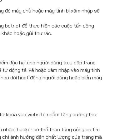
ong đó máy chủ hoặc máy tính bị xâm nhập sẽ
ng botnet để thực hiện các cuộc tấn công
 khác hoặc gửi thư rác.
ềm độc hại cho người dùng truy cập trang.
ẽ tự động tải về hoặc xâm nhập vào máy tính
theo dõi hoạt động người dùng hoặc biến máy
c từ khóa vào website nhằm tăng cường thứ
m nhập, hacker có thể thao túng công cụ tìm
g chỉ ảnh hưởng đến chất lượng của trang mà