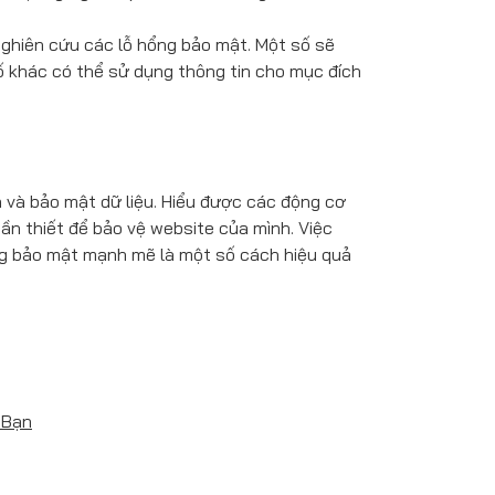
nghiên cứu các lỗ hổng bảo mật. Một số sẽ
 khác có thể sử dụng thông tin cho mục đích
ín và bảo mật dữ liệu. Hiểu được các động cơ
ần thiết để bảo vệ website của mình. Việc
ng bảo mật mạnh mẽ là một số cách hiệu quả
 Bạn