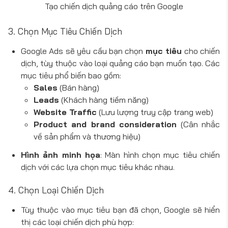
Tạo chiến dịch quảng cáo trên Google
3. Chọn Mục Tiêu Chiến Dịch
Google Ads sẽ yêu cầu bạn chọn
mục tiêu
cho chiến
dịch, tùy thuộc vào loại quảng cáo bạn muốn tạo. Các
mục tiêu phổ biến bao gồm:
Sales
(Bán hàng)
Leads
(Khách hàng tiềm năng)
Website Traffic
(Lưu lượng truy cập trang web)
Product and brand consideration
(Cân nhắc
về sản phẩm và thương hiệu)
Hình ảnh minh họa
: Màn hình chọn mục tiêu chiến
dịch với các lựa chọn mục tiêu khác nhau.
4. Chọn Loại Chiến Dịch
Tùy thuộc vào mục tiêu bạn đã chọn, Google sẽ hiển
thị các loại chiến dịch phù hợp: