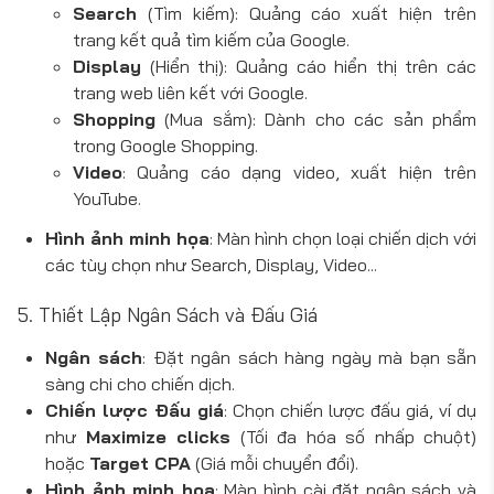
Search
(Tìm kiếm): Quảng cáo xuất hiện trên
trang kết quả tìm kiếm của Google.
Display
(Hiển thị): Quảng cáo hiển thị trên các
trang web liên kết với Google.
Shopping
(Mua sắm): Dành cho các sản phẩm
trong Google Shopping.
Video
: Quảng cáo dạng video, xuất hiện trên
YouTube.
Hình ảnh minh họa
: Màn hình chọn loại chiến dịch với
các tùy chọn như Search, Display, Video...
5. Thiết Lập Ngân Sách và Đấu Giá
Ngân sách
: Đặt ngân sách hàng ngày mà bạn sẵn
sàng chi cho chiến dịch.
Chiến lược Đấu giá
: Chọn chiến lược đấu giá, ví dụ
như
Maximize clicks
(Tối đa hóa số nhấp chuột)
hoặc
Target CPA
(Giá mỗi chuyển đổi).
Hình ảnh minh họa
: Màn hình cài đặt ngân sách và