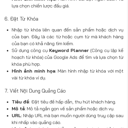
lựa chọn chiến lược đấu giá.
6. Đặt Từ Khóa
Nhập từ khóa liên quan đến sản phẩm hoặc dịch vụ
của bạn. Đây là các từ hoặc cụm từ mà khách hàng
của bạn có khả năng tìm kiếm.
Sử dụng công cụ
Keyword Planner
(Công cụ lập kế
hoạch từ khóa) của Google Ads để tìm và lựa chọn từ
khóa phù hợp.
Hình ảnh minh họa
: Màn hình nhập từ khóa với một
vài từ khóa ví dụ.
7. Viết Nội Dung Quảng Cáo
Tiêu đề
: Đặt tiêu đề hấp dẫn, thu hút khách hàng.
Mô tả
: Mô tả ngắn gọn về sản phẩm hoặc dịch vụ.
URL
: Nhập URL mà bạn muốn người dùng truy cập sau
khi nhấp vào quảng cáo.