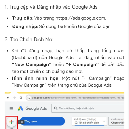
1. Truy cập và Đăng nhập vào Google Ads
Truy cập
: Vào trang
https://ads.google.com
.
Đăng nhập
: Sử dụng tài khoản Google của bạn.
2. Tạo Chiến Dịch Mới
Khi đã đăng nhập, bạn sẽ thấy trang tổng quan
(Dashboard) của Google Ads. Tại đây, nhấn vào nút
“New Campaign”
hoặc
“+ Campaign”
để bắt đầu
tạo một chiến dịch quảng cáo mới.
Hình ảnh minh họa
: Một nút “+ Campaign” hoặc
“New Campaign” trên trang chủ của Google Ads.