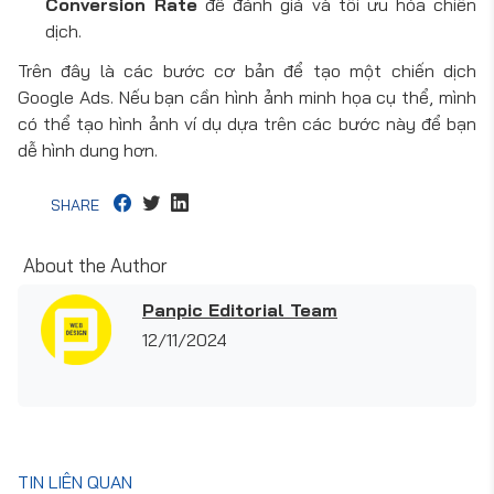
Conversion Rate
để đánh giá và tối ưu hóa chiến
dịch.
Trên đây là các bước cơ bản để tạo một chiến dịch
Google Ads. Nếu bạn cần hình ảnh minh họa cụ thể, mình
có thể tạo hình ảnh ví dụ dựa trên các bước này để bạn
dễ hình dung hơn.
SHARE
About the Author
Panpic Editorial Team
12/11/2024
TIN LIÊN QUAN