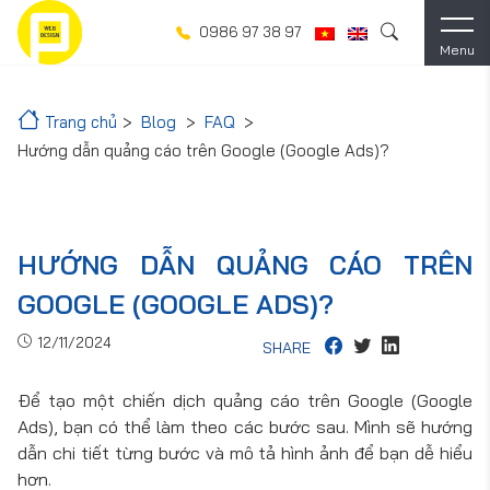
0986 97 38 97
Menu
Trang chủ
Blog
FAQ
Hướng dẫn quảng cáo trên Google (Google Ads)?
HƯỚNG DẪN QUẢNG CÁO TRÊN
GOOGLE (GOOGLE ADS)?
12/11/2024
SHARE
Để tạo một chiến dịch quảng cáo trên Google (Google
Ads), bạn có thể làm theo các bước sau. Mình sẽ hướng
dẫn chi tiết từng bước và mô tả hình ảnh để bạn dễ hiểu
hơn.