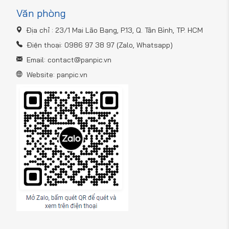
Văn phòng
Địa chỉ : 23/1 Mai Lão Bạng, P.13, Q. Tân Bình, TP. HCM
Điện thoại:
0986 97 38 97
(
Zalo
, Whatsapp)
Email:
contact@panpic.vn
Website: panpic.vn