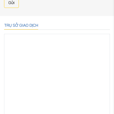
Gửi
TRỤ SỞ GIAO DỊCH