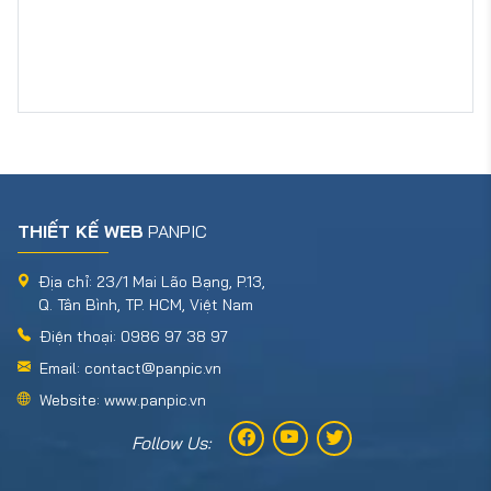
THIẾT KẾ WEB
PANPIC
Địa chỉ: 23/1 Mai Lão Bạng, P.13,
Q. Tân Bình, TP. HCM, Việt Nam
Điện thoại: 0986 97 38 97
Email: contact@panpic.vn
Website: www.panpic.vn
Follow Us: