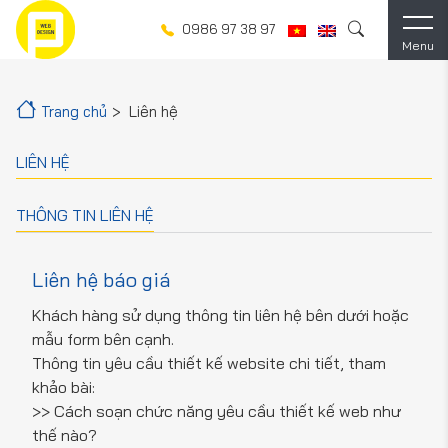
0986 97 38 97
Menu
Trang chủ
Liên hệ
LIÊN HỆ
THÔNG TIN LIÊN HỆ
Liên hệ báo giá
Khách hàng sử dụng thông tin liên hệ bên dưới hoặc
mẫu form bên cạnh.
Thông tin yêu cầu thiết kế website chi tiết, tham
khảo bài:
>> Cách soạn chức năng yêu cầu thiết kế web như
thế nào?