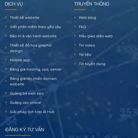
DỊCH VỤ
TRUYỀN THÔNG
Thiết kế website
Web blog
Viết phần mềm theo yêu cầu
FAQ
Bảo trì & vận hành website
Mẫu giao diện web
Thiết kế đồ họa graphic
Tin video
design
Tài liệu
Mobile app
Tin tuyển dụng
Bảng giá hosting, vps, server
Bảng giá tên miền domain
website
Quảng bá web seo
Quảng cáo online
Giải pháp tích hợp AI Hub
ĐĂNG KÝ TƯ VẤN