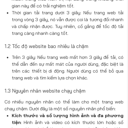
gian này để có trải nghiệm tốt.
Thời gian tải trang dưới 3 giây: Nếu trang web tải
trong vòng 3 giây, nó vẫn được coi là tương đối nhanh
và chấp nhận được. Tuy nhiên, cố gắng để tốc độ tải
trang càng nhanh càng tốt.
1.2 Tốc độ website bao nhiêu là chậm
Trên 3 giây: Nếu trang web mất hơn 3 giây để tải, có
thể dẫn đến sự mất mát của người dùng, đặc biệt là
trên các thiết bị di động. Người dùng có thể bỏ qua
trang web và tìm kiếm lựa chọn khác.
1.3 Nguyên nhân website chạy chậm
Có nhiều nguyên nhân có thể làm cho một trang web
chạy chậm. Dưới đây là một số nguyên nhân phổ biến:
Kích thước và số lượng hình ảnh và đa phương
tiện
: Hình ảnh và video có kích thước lớn hoặc số