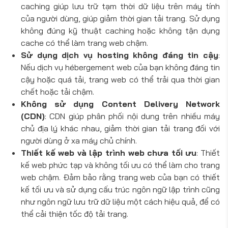
caching giúp lưu trữ tạm thời dữ liệu trên máy tính
của người dùng, giúp giảm thời gian tải trang. Sử dụng
không đúng kỹ thuật caching hoặc không tận dụng
cache có thể làm trang web chậm.
Sử dụng dịch vụ hosting không đáng tin cậy
:
Nếu dịch vụ hébergement web của bạn không đáng tin
cậy hoặc quá tải, trang web có thể trải qua thời gian
chết hoặc tải chậm.
Không sử dụng Content Delivery Network
(CDN)
: CDN giúp phân phối nội dung trên nhiều máy
chủ địa lý khác nhau, giảm thời gian tải trang đối với
người dùng ở xa máy chủ chính.
Thiết kế web và lập trình web chưa tối ưu
: Thiết
kế web phức tạp và không tối ưu có thể làm cho trang
web chậm. Đảm bảo rằng trang web của bạn có thiết
kế tối ưu và sử dụng cấu trúc ngôn ngữ lập trình cũng
như ngôn ngữ lưu trữ dữ liệu một cách hiệu quả, để có
thể cải thiện tốc độ tải trang.