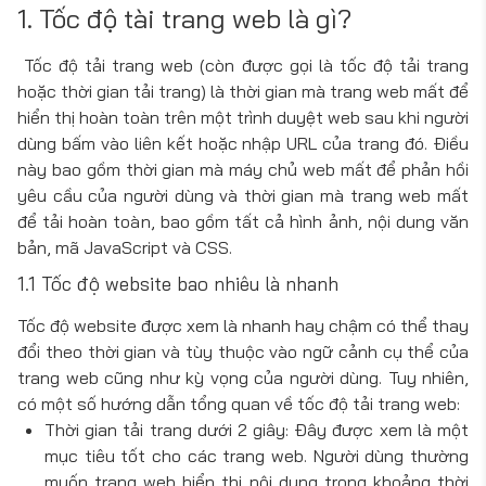
1. Tốc độ tài trang web là gì?
Tốc độ tải trang web (còn được gọi là tốc độ tải trang
hoặc thời gian tải trang) là thời gian mà trang web mất để
hiển thị hoàn toàn trên một trình duyệt web sau khi người
dùng bấm vào liên kết hoặc nhập URL của trang đó. Điều
này bao gồm thời gian mà máy chủ web mất để phản hồi
yêu cầu của người dùng và thời gian mà trang web mất
để tải hoàn toàn, bao gồm tất cả hình ảnh, nội dung văn
bản, mã JavaScript và CSS.
1.1 Tốc độ website bao nhiêu là nhanh
Tốc độ website được xem là nhanh hay chậm có thể thay
đổi theo thời gian và tùy thuộc vào ngữ cảnh cụ thể của
trang web cũng như kỳ vọng của người dùng. Tuy nhiên,
có một số hướng dẫn tổng quan về tốc độ tải trang web:
Thời gian tải trang dưới 2 giây: Đây được xem là một
mục tiêu tốt cho các trang web. Người dùng thường
muốn trang web hiển thị nội dung trong khoảng thời