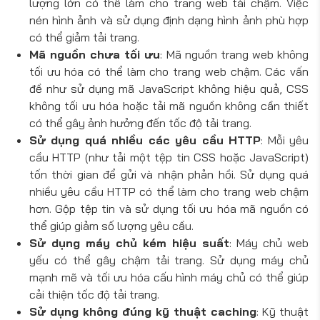
lượng lớn có thể làm cho trang web tải chậm. Việc
nén hình ảnh và sử dụng định dạng hình ảnh phù hợp
có thể giảm tải trang.
Mã nguồn chưa tối ưu
: Mã nguồn trang web không
tối ưu hóa có thể làm cho trang web chậm. Các vấn
đề như sử dụng mã JavaScript không hiệu quả, CSS
không tối ưu hóa hoặc tải mã nguồn không cần thiết
có thể gây ảnh hưởng đến tốc độ tải trang.
Sử dụng quá nhiều các yêu cầu HTTP
: Mỗi yêu
cầu HTTP (như tải một tệp tin CSS hoặc JavaScript)
tốn thời gian để gửi và nhận phản hồi. Sử dụng quá
nhiều yêu cầu HTTP có thể làm cho trang web chậm
hơn. Gộp tệp tin và sử dụng tối ưu hóa mã nguồn có
thể giúp giảm số lượng yêu cầu.
Sử dụng máy chủ kém hiệu suất
: Máy chủ web
yếu có thể gây chậm tải trang. Sử dụng máy chủ
mạnh mẽ và tối ưu hóa cấu hình máy chủ có thể giúp
cải thiện tốc độ tải trang.
Sử dụng không đúng kỹ thuật caching
: Kỹ thuật