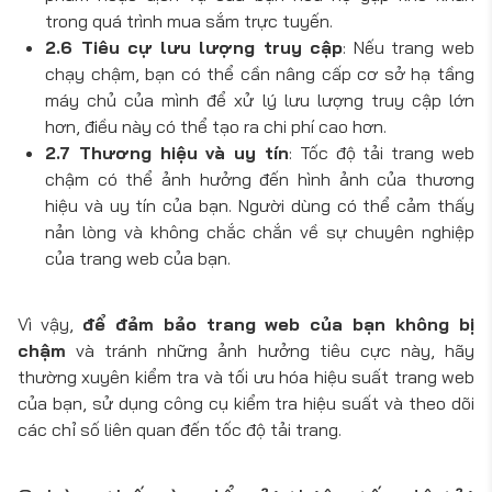
trong quá trình mua sắm trực tuyến.
2.6 Tiêu cự lưu lượng truy cập
: Nếu trang web
chạy chậm, bạn có thể cần nâng cấp cơ sở hạ tầng
máy chủ của mình để xử lý lưu lượng truy cập lớn
hơn, điều này có thể tạo ra chi phí cao hơn.
2.7 Thương hiệu và uy tín
: Tốc độ tải trang web
chậm có thể ảnh hưởng đến hình ảnh của thương
hiệu và uy tín của bạn. Người dùng có thể cảm thấy
nản lòng và không chắc chắn về sự chuyên nghiệp
của trang web của bạn.
Vì vậy,
để đảm bảo trang web của bạn không bị
chậm
và tránh những ảnh hưởng tiêu cực này, hãy
thường xuyên kiểm tra và tối ưu hóa hiệu suất trang web
của bạn, sử dụng công cụ kiểm tra hiệu suất và theo dõi
các chỉ số liên quan đến tốc độ tải trang.