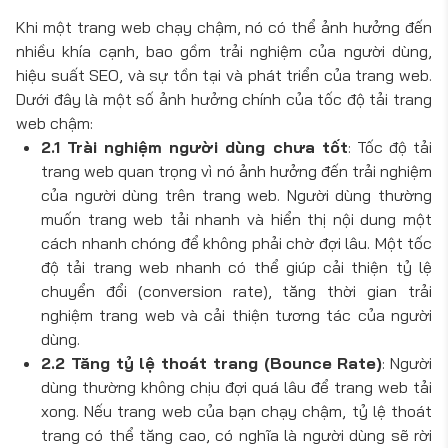
Khi một trang web chạy chậm, nó có thể ảnh hưởng đến
nhiều khía cạnh, bao gồm trải nghiệm của người dùng,
hiệu suất SEO, và sự tồn tại và phát triển của trang web.
Dưới đây là một số ảnh hưởng chính của tốc độ tải trang
web chậm:
2.1 Trài nghiệm người dùng chưa tốt
: Tốc độ tải
trang web quan trọng vì nó ảnh hưởng đến trải nghiệm
của người dùng trên trang web. Người dùng thường
muốn trang web tải nhanh và hiển thị nội dung một
cách nhanh chóng để không phải chờ đợi lâu. Một tốc
độ tải trang web nhanh có thể giúp cải thiện tỷ lệ
chuyển đổi (conversion rate), tăng thời gian trải
nghiệm trang web và cải thiện tương tác của người
dùng.
2.2 Tăng tỷ lệ thoát trang (Bounce Rate)
: Người
dùng thường không chịu đợi quá lâu để trang web tải
xong. Nếu trang web của bạn chạy chậm, tỷ lệ thoát
trang có thể tăng cao, có nghĩa là người dùng sẽ rời