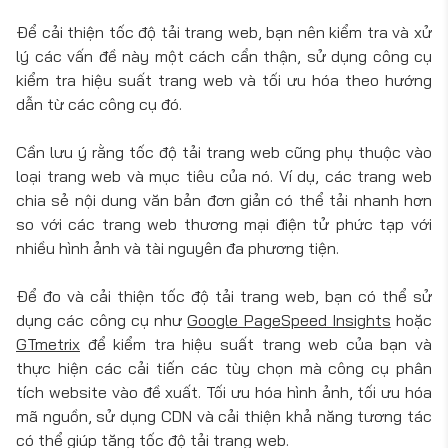
Để cải thiện tốc độ tải trang web, bạn nên kiểm tra và xử
lý các vấn đề này một cách cẩn thận, sử dụng công cụ
kiểm tra hiệu suất trang web và tối ưu hóa theo hướng
dẫn từ các công cụ đó.
Cần lưu ý rằng tốc độ tải trang web cũng phụ thuộc vào
loại trang web và mục tiêu của nó. Ví dụ, các trang web
chia sẻ nội dung văn bản đơn giản có thể tải nhanh hơn
so với các trang web thương mại điện tử phức tạp với
nhiều hình ảnh và tài nguyên đa phương tiện.
Để đo và cải thiện tốc độ tải trang web, bạn có thể sử
dụng các công cụ như
Google PageSpeed Insights
hoặc
GTmetrix
để kiểm tra hiệu suất trang web của bạn và
thực hiện các cải tiến các tùy chọn mà công cụ phân
tích website vào đề xuất. Tối ưu hóa hình ảnh, tối ưu hóa
mã nguồn, sử dụng CDN và cải thiện khả năng tương tác
có thể giúp tăng tốc độ tải trang web.