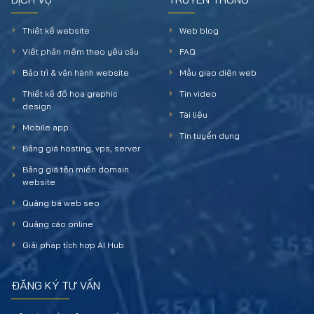
Thiết kế website
Web blog
Viết phần mềm theo yêu cầu
FAQ
Bảo trì & vận hành website
Mẫu giao diện web
Thiết kế đồ họa graphic
Tin video
design
Tài liệu
Mobile app
Tin tuyển dụng
Bảng giá hosting, vps, server
Bảng giá tên miền domain
website
Quảng bá web seo
Quảng cáo online
Giải pháp tích hợp AI Hub
ĐĂNG KÝ TƯ VẤN