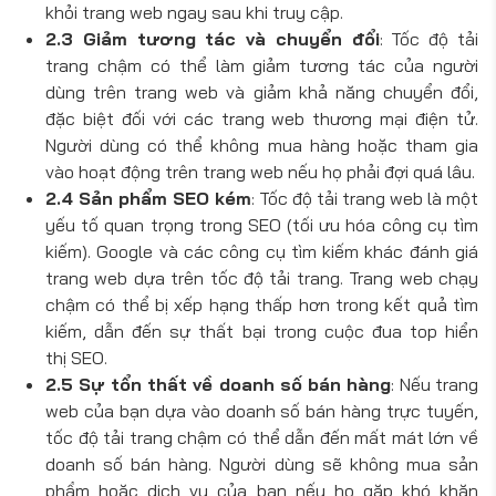
khỏi trang web ngay sau khi truy cập.
2.3 Giảm tương tác và chuyển đổi
: Tốc độ tải
trang chậm có thể làm giảm tương tác của người
dùng trên trang web và giảm khả năng chuyển đổi,
đặc biệt đối với các trang web thương mại điện tử.
Người dùng có thể không mua hàng hoặc tham gia
vào hoạt động trên trang web nếu họ phải đợi quá lâu.
2.4 Sản phẩm SEO kém
: Tốc độ tải trang web là một
yếu tố quan trọng trong SEO (tối ưu hóa công cụ tìm
kiếm). Google và các công cụ tìm kiếm khác đánh giá
trang web dựa trên tốc độ tải trang. Trang web chạy
chậm có thể bị xếp hạng thấp hơn trong kết quả tìm
kiếm, dẫn đến sự thất bại trong cuộc đua top hiển
thị SEO.
2.5 Sự tổn thất về doanh số bán hàng
: Nếu trang
web của bạn dựa vào doanh số bán hàng trực tuyến,
tốc độ tải trang chậm có thể dẫn đến mất mát lớn về
doanh số bán hàng. Người dùng sẽ không mua sản
phẩm hoặc dịch vụ của bạn nếu họ gặp khó khăn