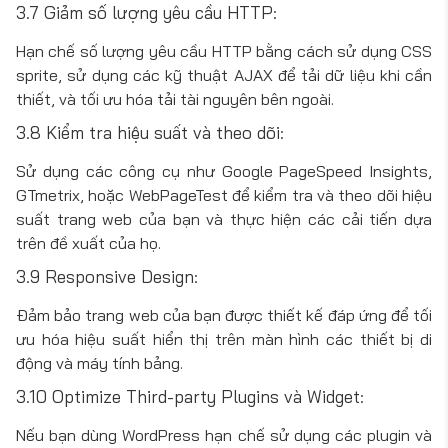
3.7 Giảm số lượng yêu cầu HTTP:
Hạn chế số lượng yêu cầu HTTP bằng cách sử dụng CSS
sprite, sử dụng các kỹ thuật AJAX để tải dữ liệu khi cần
thiết, và tối ưu hóa tải tài nguyên bên ngoài.
3.8 Kiểm tra hiệu suất và theo dõi:
Sử dụng các công cụ như Google PageSpeed Insights,
GTmetrix, hoặc WebPageTest để kiểm tra và theo dõi hiệu
suất trang web của bạn và thực hiện các cải tiến dựa
trên đề xuất của họ.
3.9 Responsive Design:
Đảm bảo trang web của bạn được thiết kế đáp ứng để tối
ưu hóa hiệu suất hiển thị trên màn hình các thiết bị di
động và máy tính bảng.
3.10 Optimize Third-party Plugins và Widget:
Nếu bạn dùng WordPress hạn chế sử dụng các plugin và