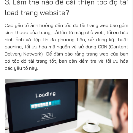
3. Làm thế nào để cải thiện tốc độ tải
load trang website?
Các yếu tố ảnh hưởng đến tốc độ tải trang web bao gồm
kích thước của trang, tải lên từ máy chủ web, tối ưu hóa
hình ảnh và tệp tin đa phương tiện, sử dụng kỹ thuật
caching, tối ưu hóa mã nguồn và sử dụng CDN (Content
Delivery Network). Để đảm bảo rằng trang web của bạn
có tốc độ tải trang tốt, bạn cần kiểm tra và tối ưu hóa
các yếu tố này.