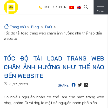
0986 97 38 97
Menu
Trang chủ
Blog
FAQ
Tốc độ tải load trang web chậm ảnh hưởng như thế nào đến
website
TỐC ĐỘ TẢI LOAD TRANG WEB
CHẬM ẢNH HƯỞNG NHƯ THẾ NÀO
ĐẾN WEBSITE
23/09/2023
SHARE
Có nhiều nguyên nhân có thể làm cho một trang web
chạy chậm. Dưới đây là một số nguyên nhân phổ biến