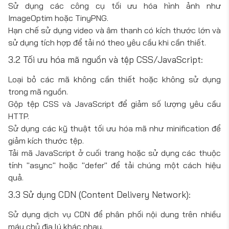
Sử dụng các công cụ tối ưu hóa hình ảnh như
ImageOptim hoặc TinyPNG.
Hạn chế sử dụng video và âm thanh có kích thước lớn và
sử dụng tích hợp để tải nó theo yêu cầu khi cần thiết.
3.2 Tối ưu hóa mã nguồn và tệp CSS/JavaScript:
Loại bỏ các mã không cần thiết hoặc không sử dụng
trong mã nguồn.
Gộp tệp CSS và JavaScript để giảm số lượng yêu cầu
HTTP.
Sử dụng các kỹ thuật tối ưu hóa mã như minification để
giảm kích thước tệp.
Tải mã JavaScript ở cuối trang hoặc sử dụng các thuộc
tính "async" hoặc "defer" để tải chúng một cách hiệu
quả.
3.3 Sử dụng CDN (Content Delivery Network):
Sử dụng dịch vụ CDN để phân phối nội dung trên nhiều
máy chủ địa lý khác nhau.