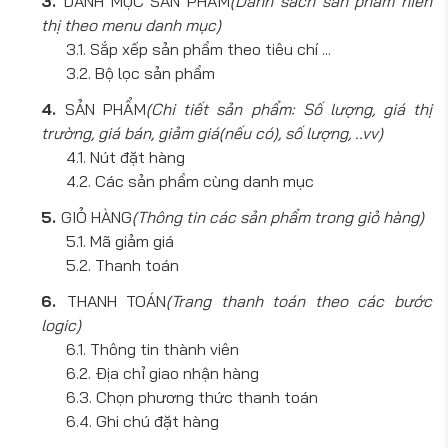
DANH MỤC SẢN PHẨM
(Danh sách sản phẩm hiển
thị theo menu danh mục)
Sắp xếp sản phẩm theo tiêu chí ...
Bộ lọc sản phẩm
SẢN PHẨM
(Chi tiết sản phẩm: Số lượng, giá thị
trường, giá bán, giảm giá(nếu có), số lượng, ..vv)
Nút đặt hàng
Các sản phẩm cùng danh mục
GIỎ HÀNG
(Thông tin các sản phẩm trong giỏ hàng)
Mã giảm giá
Thanh toán
THANH TOÁN
(Trang thanh toán theo các bước
logic)
Thông tin thành viên
Địa chỉ giao nhận hàng
Chọn phương thức thanh toán
Ghi chú đặt hàng