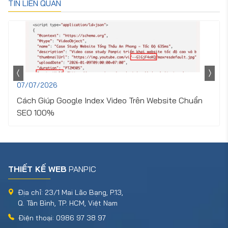
TIN LIÊN QUAN
07/07/2026
Cách Giúp Google Index Video Trên Website Chuẩn
SEO 100%
THIẾT KẾ WEB
PANPIC
Địa chỉ: 23/1 Mai Lão Bạng, P.13,
Q. Tân Bình, TP. HCM, Việt Nam
Điện thoại: 0986 97 38 97