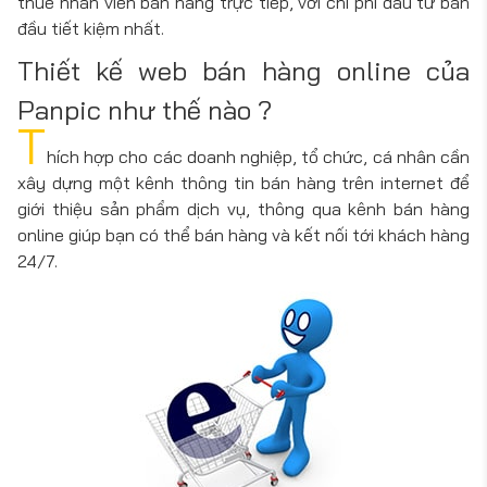
thuê nhân viên bán hàng trực tiếp, với chi phí đầu tư ban
đầu tiết kiệm nhất.
Thiết kế web bán hàng online của
Panpic như thế nào ?
T
hích hợp cho các doanh nghiệp, tổ chức, cá nhân cần
xây dựng một kênh thông tin bán hàng trên internet để
giới thiệu sản phẩm dịch vụ, thông qua kênh bán hàng
online giúp bạn có thể bán hàng và kết nối tới khách hàng
24/7.