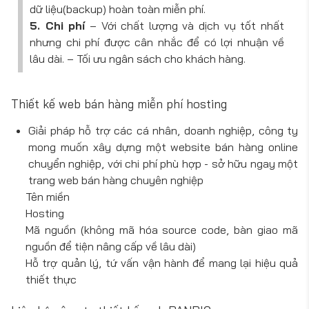
dữ liệu(backup) hoàn toàn miễn phí.
5. Chi phí
– Với chất lượng và dịch vụ tốt nhất
nhưng chi phí được cân nhắc để có lợi nhuận về
lâu dài. – Tối ưu ngân sách cho khách hàng.
Thiết kế web bán hàng miễn phí hosting
Giải pháp hỗ trợ các cá nhân, doanh nghiệp, công ty
mong muốn xây dựng một website bán hàng online
chuyển nghiệp, với chi phí phù hợp - sở hữu ngay một
trang web bán hàng chuyên nghiệp
Tên miền
Hosting
Mã nguồn (không mã hóa source code, bàn giao mã
nguồn để tiện nâng cấp về lâu dài)
Hỗ trợ quản lý, tứ vấn vận hành để mang lại hiệu quả
thiết thực