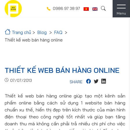
0986 97 38 97
Menu
Trang chủ
Blog
FAQ
Thiết kế web bán hàng online
THIẾT KẾ WEB BÁN HÀNG ONLINE
07/07/2013
SHARE
Thiết kế web bán hàng online giúp tạo một kênh sản
phẩm online bằng cách sử dụng 1 website bán hàng
chuẩn xu thế, hiển thị đẹp trên kích thước của màn hình
điện thoại theo công nghệ tốt nhất và giúp bạn tăng
doanh thu mà không cần phải trả nhiều chi phí cho việc