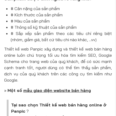
# Cân nặng của sản phẩm
# Kích thước của sản phẩm
# Màu của sản phẩm
# Thông số kỹ thuật của sản phẩm
# Sắp xếp sản phẩm theo các tiêu chí riêng biệt
(nhóm, giảm giá, bất cứ tiêu chi nào khác, ...vv)
Thiết kế web Panpic xây dựng và thiết kế web bán hàng
online luôn chú trọng tối ưu hóa tìm kiếm SEO, Google
Schema cho trang web của quý khách, để có sức mạnh
cạnh tranh tốt, người dùng có thể tìm thấy sản phẩm,
dịch vụ của quý khách trên các công cụ tìm kiếm như
Google.
»
Một số
mẫu giao diện website bán hàng
Tại sao chọn Thiết kế web bán hàng online ở
Panpic
?