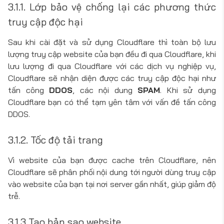
3.1.1. Lớp bảo vệ chống lại các phương thức
truy cập độc hại
Sau khi cài đặt và sử dụng Cloudflare thì toàn bộ lưu
lượng truy cập website của bạn đều đi qua Cloudflare, khi
lưu lượng đi qua Cloudflare với các dịch vụ nghiệp vụ,
Cloudflare sẽ nhận diện được các truy cập độc hại như
tấn công
DDOS
, các nội dung
SPAM
. Khi sử dụng
Cloudflare bạn có thể tạm yên tâm với vấn đề tấn công
DDOS.
3.1.2. Tốc độ tải trang
Vì website của bạn được cache trên Cloudflare, nên
Cloudflare sẽ phân phối nội dung tới người dùng truy cập
vào website của bạn tại nơi server gần nhất, giúp giảm độ
trễ.
3.1.3 Tạo bản sao website