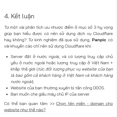
4. Kết luận
Từ một vài phân tích ưu nhược điểm ở mục số 3 hy vọng
giúp bạn hiểu được có nên sử dụng dịch vụ Cloudflare
hay không? Từ kinh nghiệm đã qua sử dụng,
Panpic
có
vài khuyến cáo chỉ nên sử dụng Cloudflare khi:
Server đặt ở nước ngoài, và có lượng truy cập chủ
yếu ở nước ngoài hoặc lượng truy cập ở Việt Nam +
khắp thế giới (
tức đối tượng phục vụ website của bạn
là bao gồm cả khách hàng ở Việt Nam và khách hàng
nước ngoài
).
Website của bạn thường xuyên bị tấn công DDOS.
Bạn muốn che giấu máy chủ IP của server.
Có thể bạn quan tâm: >>
Chọn tên miền - domain cho
website như thế nào?