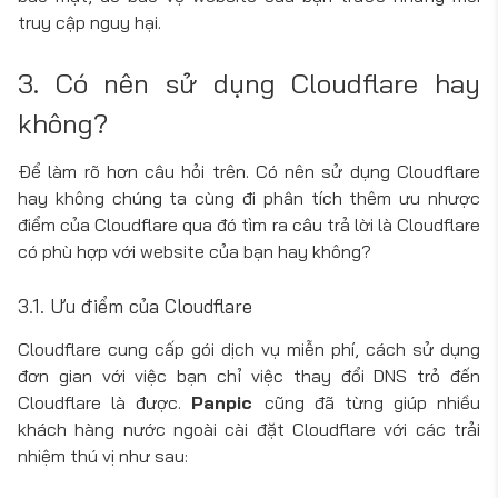
truy cập nguy hại.
3. Có nên sử dụng Cloudflare hay
không?
Để làm rõ hơn câu hỏi trên. Có nên sử dụng Cloudflare
hay không chúng ta cùng đi phân tích thêm ưu nhược
điểm của Cloudflare qua đó tìm ra câu trả lời là Cloudflare
có phù hợp với website của bạn hay không?
3.1. Ưu điểm của Cloudflare
Cloudflare cung cấp gói dịch vụ miễn phí, cách sử dụng
đơn gian với việc bạn chỉ việc thay đổi DNS trỏ đến
Cloudflare là được.
Panpic
cũng đã từng giúp nhiều
khách hàng nước ngoài cài đặt Cloudflare với các trải
nhiệm thú vị như sau: