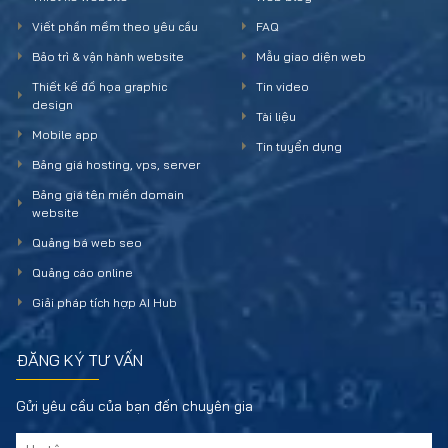
Viết phần mềm theo yêu cầu
FAQ
Bảo trì & vận hành website
Mẫu giao diện web
Thiết kế đồ họa graphic
Tin video
design
Tài liệu
Mobile app
Tin tuyển dụng
Bảng giá hosting, vps, server
Bảng giá tên miền domain
website
Quảng bá web seo
Quảng cáo online
Giải pháp tích hợp AI Hub
ĐĂNG KÝ TƯ VẤN
Gửi yêu cầu của bạn đến chuyên gia