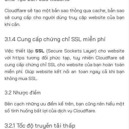
Cloudflare sẽ tạo một bản sao thông qua cache, bản sao
sẽ cung cấp cho người dùng truy cập website của bạn
khi cần.
3.1.4 Cung cấp chứng chỉ SSL miễn phí
Việc thiết lập
SSL
(Secure Sockets Layer) cho website
với https tương đối phức tạp, tuy nhiên Cloudflare sẽ
cung cấp chứng chỉ SSL cho website của bạn hoàn toàn
miễn phí. Giúp website kết nối an toan ngay cả khi bạn
không mua SSL.
3.2 Nhược điểm
Bên cạch những ưu điểm kể trên, bạn cũng nên hiểu một
số tình huống bất lợi của dịch vụ Cloudflare.
3.2.1 Tốc độ truyền tải thấp