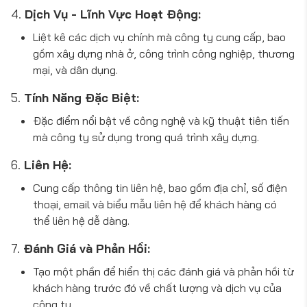
4.
Dịch Vụ - Lĩnh Vực Hoạt Động:
Liệt kê các dịch vụ chính mà công ty cung cấp, bao
gồm xây dựng nhà ở, công trình công nghiệp, thương
mại, và dân dụng.
5.
Tính Năng Đặc Biệt:
Đặc điểm nổi bật về công nghệ và kỹ thuật tiên tiến
mà công ty sử dụng trong quá trình xây dựng.
6.
Liên Hệ:
Cung cấp thông tin liên hệ, bao gồm địa chỉ, số điện
thoại, email và biểu mẫu liên hệ để khách hàng có
thể liên hệ dễ dàng.
7.
Đánh Giá và Phản Hồi:
Tạo một phần để hiển thị các đánh giá và phản hồi từ
khách hàng trước đó về chất lượng và dịch vụ của
công ty.