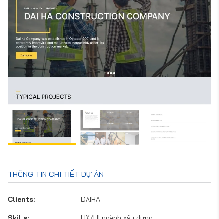
THÔNG TIN CHI TIẾT DỰ ÁN
Clients:
DAIHA
Skills:
UX/UI ngành xây dựng