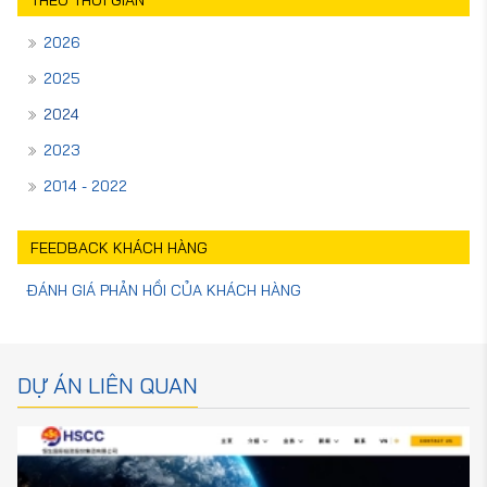
THEO THỜI GIAN
2026
2025
2024
2023
2014 - 2022
FEEDBACK KHÁCH HÀNG
ĐÁNH GIÁ PHẢN HỒI CỦA KHÁCH HÀNG
DỰ ÁN LIÊN QUAN