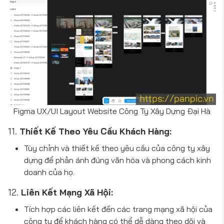
Figma UX/UI Layout Website Công Ty Xây Dựng Đại Hà
11.
Thiết Kế Theo Yêu Cầu Khách Hàng:
Tùy chỉnh và thiết kế theo yêu cầu của công ty xây
dựng để phản ánh đúng văn hóa và phong cách kinh
doanh của họ.
12.
Liên Kết Mạng Xã Hội:
Tích hợp các liên kết đến các trang mạng xã hội của
công ty để khách hàng có thể dễ dàng theo dõi và