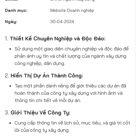
Danh mục:
Website Doanh nghiệp
Ngày:
30-04-2024
1.
Thiết Kế Chuyên Nghiệp và Độc Đáo:
Sử dụng một giao diện chuyên nghiệp và độc đáo để
phản ánh uy tín và chất lượng của ngành xây dựng
công nghiệp, dân dụng.
2.
Hiển Thị Dự Án Thành Công:
Tạo một phần dành riêng để giới thiệu các dự án đã
hoàn thành của công ty xây dựng với hình ảnh và
thông tin chi tiết về mỗi dự án.
3.
Giới Thiệu Về Công Ty:
Cung cấp thông tin về lịch sử, mục tiêu, và giá trị cốt
lõi của công ty xây dựng.