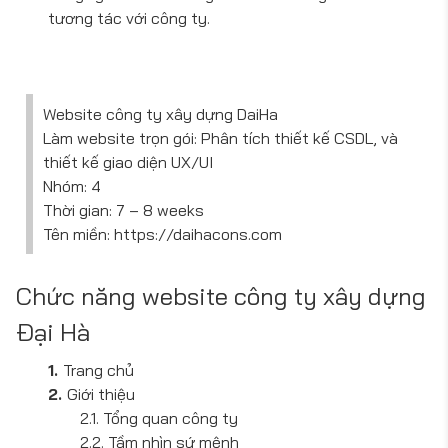
tương tác với công ty.
Website công ty xây dựng DaiHa
Làm website trọn gói: Phân tích thiết kế CSDL, và
thiết kế giao diện UX/UI
Nhóm: 4
Thời gian: 7 – 8 weeks
Tên miền: https://daihacons.com
Chức năng website công ty xây dựng
Đại Hà
Trang chủ
Giới thiệu
Tổng quan công ty
Tầm nhìn sứ mệnh