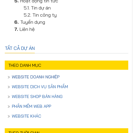
Hoạt động tin tức
Tin dự án
Tin công ty
Tuyển dụng
Liên hệ
TẤT CẢ DỰ ÁN
THEO DANH MỤC
WEBSITE DOANH NGHIỆP
WEBSITE DỊCH VỤ SẢN PHẨM
WEBSITE SHOP BÁN HÀNG
PHẦN MỀM WEB APP
WEBSITE KHÁC