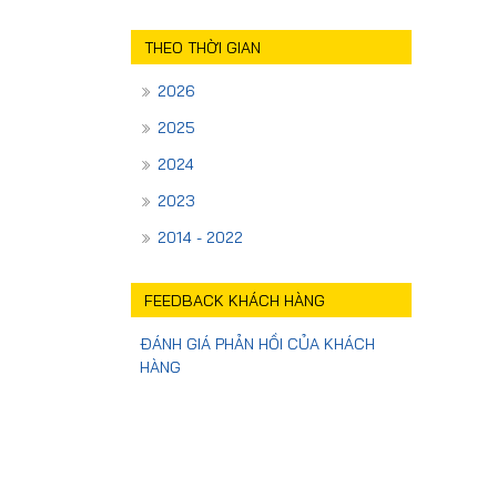
THEO THỜI GIAN
2026
2025
2024
2023
2014 - 2022
FEEDBACK KHÁCH HÀNG
ĐÁNH GIÁ PHẢN HỒI CỦA KHÁCH
HÀNG