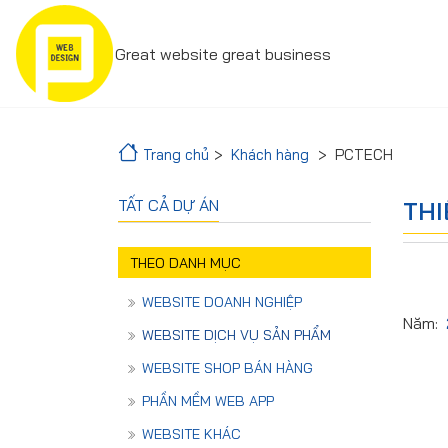
Great website great business
Trang chủ
Khách hàng
PCTECH
TẤT CẢ DỰ ÁN
THI
THEO DANH MỤC
WEBSITE DOANH NGHIỆP
Năm:
WEBSITE DỊCH VỤ SẢN PHẨM
WEBSITE SHOP BÁN HÀNG
PHẦN MỀM WEB APP
WEBSITE KHÁC