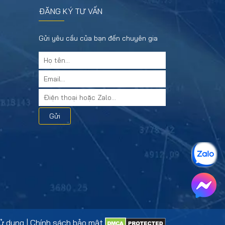
ĐĂNG KÝ TƯ VẤN
Gửi yêu cầu của bạn đến chuyên gia
Gửi
ử dụng
|
Chính sách bảo mật