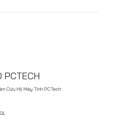
Ộ PCTECH
Tâm Cứu Hộ Máy Tính PCTech
SQL