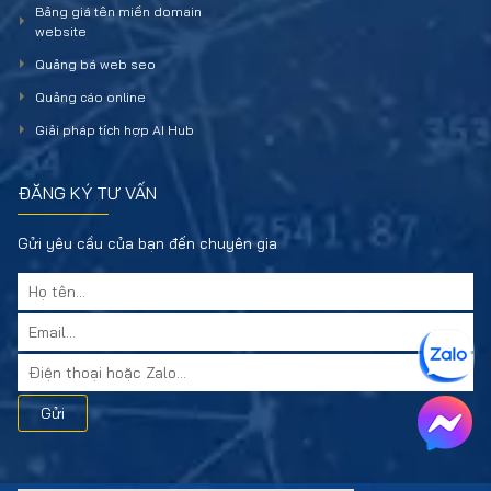
Bảng giá tên miền domain
website
Quảng bá web seo
Quảng cáo online
Giải pháp tích hợp AI Hub
ĐĂNG KÝ TƯ VẤN
Gửi yêu cầu của bạn đến chuyên gia
Gửi