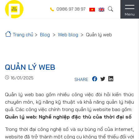
0986 97 38 97
Menu
Trang chủ
Blog
Web blog
Quản lý web
QUẢN LÝ WEB
16/01/2025
SHARE
Quản lý web bao gồm nhiều công việc đòi hỏi kiến thức
chuyên môn, kỹ năng kỹ thuật và khả năng quản lý hiệu
quả. Các công việc chính trong quản lý website bao gồm:
Quản lý web: Nghề nghiệp đặc thù của thời đại số
Trong thời đại công nghệ số và sự bùng nổ của Internet,
website đã trở thành một công cụ không thể thiếu đối với