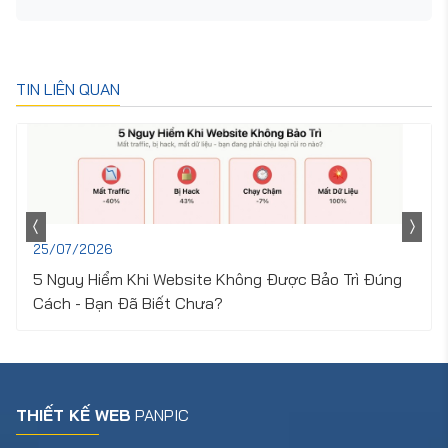
TIN LIÊN QUAN
25/07/2026
5 Nguy Hiểm Khi Website Không Được Bảo Trì Đúng
Cách - Bạn Đã Biết Chưa?
THIẾT KẾ WEB
PANPIC