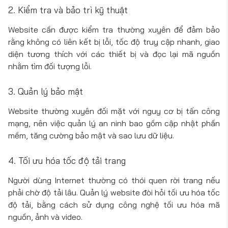
2. Kiểm tra và bảo trì kỹ thuật
Website cần được kiểm tra thường xuyên để đảm bảo
rằng không có liên kết bị lỗi, tốc độ truy cập nhanh, giao
diện tương thích với các thiết bị và đọc lại mã nguồn
nhằm tìm đối tượng lỗi.
3. Quản lý bảo mật
Website thường xuyên đối mặt với nguy cơ bị tấn công
mạng, nên việc quản lý an ninh bao gồm cập nhật phần
mềm, tăng cường bảo mật và sao lưu dữ liệu.
4. Tối ưu hóa tốc độ tải trang
Người dùng Internet thường có thói quen rời trang nếu
phải chờ độ tải lâu. Quản lý website đòi hỏi tối ưu hóa tốc
độ tải, bằng cách sử dụng công nghệ tối ưu hóa mã
nguồn, ảnh và video.