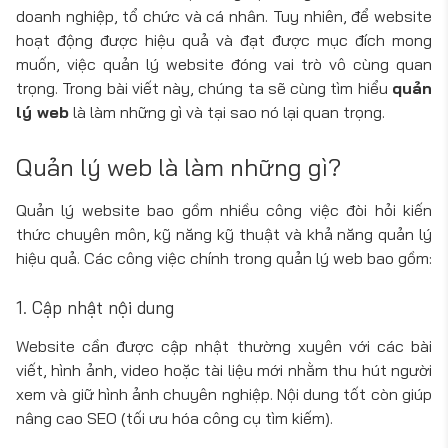
doanh nghiệp, tổ chức và cá nhân. Tuy nhiên, để website
hoạt động được hiệu quả và đạt được mục đích mong
muốn, việc quản lý website đóng vai trò vô cùng quan
trọng. Trong bài viết này, chúng ta sẽ cùng tìm hiểu
quản
lý web
là làm những gì và tại sao nó lại quan trọng.
Quản lý web là làm những gì?
Quản lý website bao gồm nhiều công việc đòi hỏi kiến
thức chuyên môn, kỹ năng kỹ thuật và khả năng quản lý
hiệu quả. Các công việc chính trong quản lý web bao gồm:
1. Cập nhật nội dung
Website cần được cập nhật thường xuyên với các bài
viết, hình ảnh, video hoặc tài liệu mới nhằm thu hút người
xem và giữ hình ảnh chuyên nghiệp. Nội dung tốt còn giúp
nâng cao SEO (tối ưu hóa công cụ tìm kiếm).