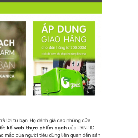
rả lời từ bạn. Họ đánh giá cao những cửa
iết kế web
thực phẩm sạch
của PANPIC
hắc mắc của người tiêu dùng liên quan đến sản