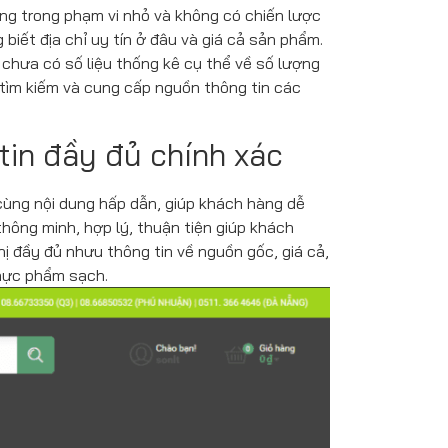
ộng trong phạm vi nhỏ và không có chiến lược
iết địa chỉ uy tín ở đâu và giá cả sản phẩm.
chưa có số liệu thống kê cụ thể về số lượng
 tìm kiếm và cung cấp nguồn thông tin các
in đầy đủ chính xác
 cùng nội dung hấp dẫn, giúp khách hàng dễ
hông minh, hợp lý, thuận tiện giúp khách
ị đầy đủ nhưu thông tin về nguồn gốc, giá cả,
thực phẩm sạch.