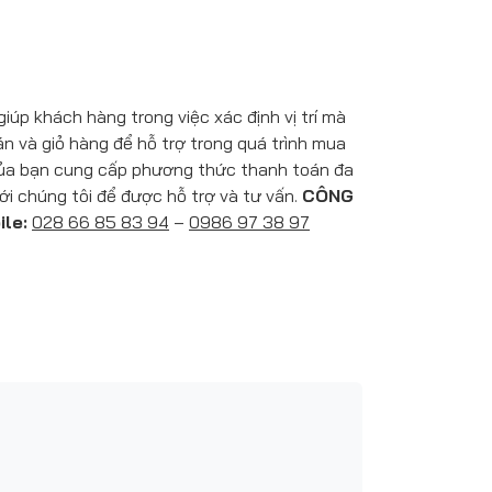
úp khách hàng trong việc xác định vị trí mà
 và giỏ hàng để hỗ trợ trong quá trình mua
 của bạn cung cấp phương thức thanh toán đa
với chúng tôi để được hỗ trợ và tư vấn.
CÔNG
ile:
028 66 85 83 94
–
0986 97 38 97