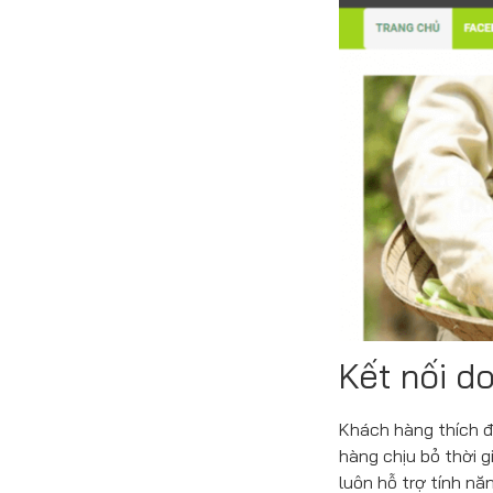
Kết nối d
Khách hàng thích đ
hàng chịu bỏ thời g
luôn hỗ trợ tính nă