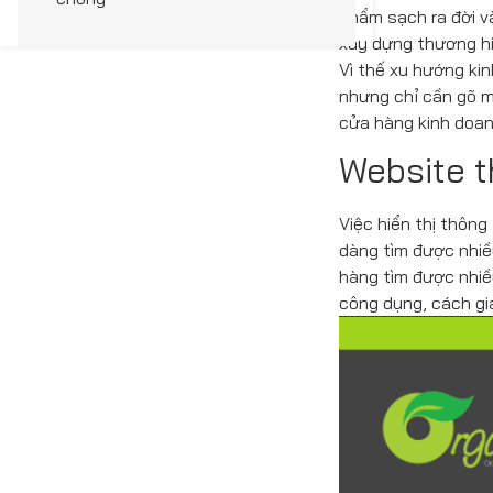
phẩm sạch ra đời v
xây dựng thương hi
Vì thế xu hướng ki
nhưng chỉ cần gõ m
cửa hàng kinh doan
Website t
Việc hiển thị thôn
dàng tìm được nhiều
hàng tìm được nhiề
công dụng, cách gi