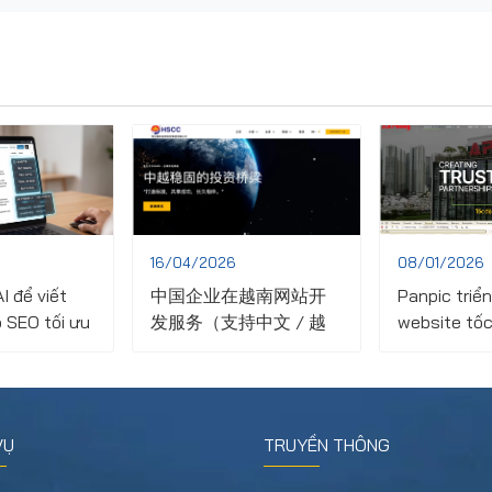
16/04/2026
08/01/2026
I để viết
中国企业在越南网站开
Panpic triển
 SEO tối ưu
发服务（支持中文 / 越
website tốc
ủ site
南语 / SEO优化）
bảo mật ch
xây dựng A
VỤ
TRUYỀN THÔNG