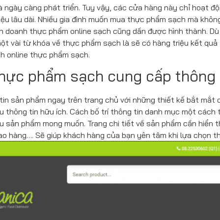
à ngày càng phát triển. Tuy vậy, các cửa hàng này chỉ hoạt đ
ệu lâu dài. Nhiều gia đình muốn mua thực phẩm sạch mà không b
nh doanh thực phẩm online sạch cũng dần được hình thành. Dù 
ột vài từ khóa về thực phẩm sạch là sẽ có hàng triệu kết quả
h online thực phẩm sạch.
hực phẩm sạch cung cấp thông t
g tin sản phẩm ngay trên trang chủ với những thiết kế bắt mắt
 thông tin hữu ích. Cách bố trí thông tin danh mục một cách t
u sản phẩm mong muốn. Trang chi tiết về sản phẩm cần hiển th
ao hàng…. Sẽ giúp khách hàng của bạn yên tâm khi lựa chọn 