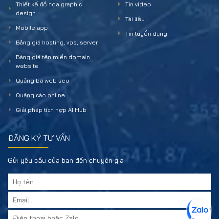
Thiết kế đồ họa graphic
Tin video
design
Tài liệu
Mobile app
Tin tuyển dụng
Bảng giá hosting, vps, server
Bảng giá tên miền domain
website
Quảng bá web seo
Quảng cáo online
Giải pháp tích hợp AI Hub
ĐĂNG KÝ TƯ VẤN
Gửi yêu cầu của bạn đến chuyên gia