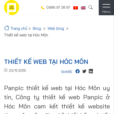
0986 97 38 97
Menu
Trang chủ
Blog
Web blog
Thiết kế web tại Hóc Môn
THIẾT KẾ WEB TẠI HÓC MÔN
23/11/2015
SHARE
Panpic thiết kế web tại Hóc Môn uy
tín, Công ty thiết kế web Panpic ở
Hóc Môn cam kết thiết kế website