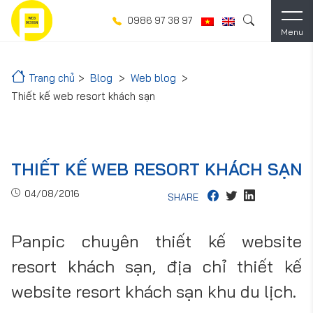
0986 97 38 97
Menu
Trang chủ
Blog
Web blog
Thiết kế web resort khách sạn
THIẾT KẾ WEB RESORT KHÁCH SẠN
04/08/2016
SHARE
Panpic chuyên thiết kế website
resort khách sạn, địa chỉ thiết kế
website resort khách sạn khu du lịch.