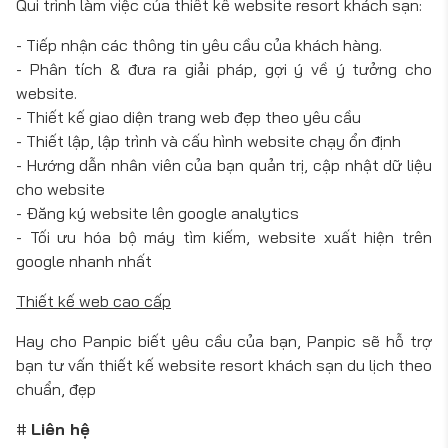
Qui trình làm việc của thiết kế website resort khách sạn:
- Tiếp nhận các thông tin yêu cầu của khách hàng.
- Phân tích & đưa ra giải pháp, gợi ý về ý tưởng cho
website.
- Thiết kế giao diện trang web đẹp theo yêu cầu
- Thiết lập, lập trình và cấu hình website chạy ổn định
- Hướng dẫn nhân viên của bạn quản trị, cập nhật dữ liệu
cho website
- Đăng ký website lên google analytics
- Tối ưu hóa bộ máy tìm kiếm, website xuất hiện trên
google nhanh nhất
Thiết kế web cao cấp
Hay cho Panpic biết yêu cầu của bạn, Panpic sẽ hỗ trợ
bạn tư vấn thiết kế website resort khách sạn du lịch theo
chuẩn, đẹp
#
Liên hệ