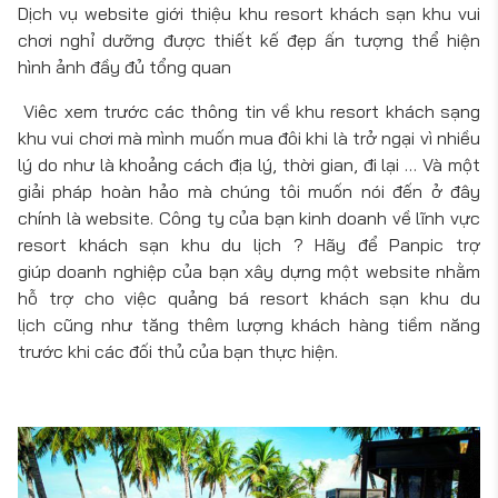
Dịch vụ website giới thiệu khu resort khách sạn khu vui
chơi nghỉ dưỡng được thiết kế đẹp ấn tượng thể hiện
hình ảnh đầy đủ tổng quan
Viêc xem trước các thông tin về khu resort khách sạng
khu vui chơi mà mình muốn mua đôi khi là trở ngại vì nhiều
lý do như là khoảng cách địa lý, thời gian, đi lại … Và một
giải pháp hoàn hảo mà chúng tôi muốn nói đến ở đây
chính là website. Công ty của bạn kinh doanh về lĩnh vực
resort khách sạn khu du lịch ? Hãy để Panpic trợ
giúp doanh nghiệp của bạn xây dựng một website nhằm
hỗ trợ cho việc quảng bá resort khách sạn khu du
lịch cũng như tăng thêm lượng khách hàng tiềm năng
trước khi các đối thủ của bạn thực hiện.