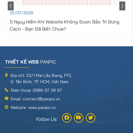
25/07/2026
5 Nguy Hiểm Khi Website Không Được Bảo Trì Đúng
Cách - Bạn Đã Biết Chưa?
THIẾT KẾ WEB
PANPIC
Địa chỉ: 23/1 Mai Lão Bạng, P.13,
Q. Tân Bình, TP. HCM, Việt Nam
Điện thoại: 0986 97 38 97
Email: contact@panpic.vn
Website: www.panpic.vn
Follow Us: