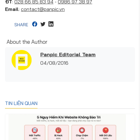
ĐT
:
028 66 85 83 94
-
0986 97 38 97
Email
:
contact@panpic.vn
SHARE
About the Author
Panpic Editorial Team
04/08/2016
TIN LIÊN QUAN