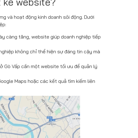
t kế website?
ng và hoạt động kinh doanh sôi động. Dưới
ệp:
ày càng tăng, website giúp doanh nghiệp tiếp
ghiệp không chỉ thể hiện sự đáng tin cậy mà
ở Gò Vấp cần một website tối ưu để quản lý
Google Maps hoặc các kết quả tìm kiếm liên