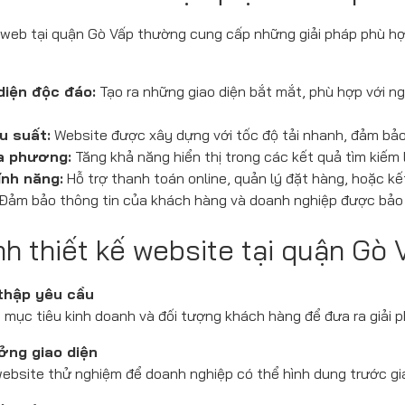
ế web tại quận Gò Vấp thường cung cấp những giải pháp phù h
diện độc đáo:
Tạo ra những giao diện bắt mắt, phù hợp với 
u suất:
Website được xây dựng với tốc độ tải nhanh, đảm bảo 
a phương:
Tăng khả năng hiển thị trong các kết quả tìm kiếm 
ính năng:
Hỗ trợ thanh toán online, quản lý đặt hàng, hoặc kết
Đảm bảo thông tin của khách hàng và doanh nghiệp được bảo 
nh thiết kế website tại quận Gò 
 thập yêu cầu
mục tiêu kinh doanh và đối tượng khách hàng để đưa ra giải p
ởng giao diện
ebsite thử nghiệm để doanh nghiệp có thể hình dung trước gia