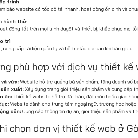
ập trình
ảm bảo website có tốc độ tải nhanh, hoạt động ổn định và chu
ận hành thử
t động tốt trên mọi trình duyệt và thiết bị, khắc phục mọi lỗi
o trì
cung cấp tài liệu quản lý và hỗ trợ lâu dài sau khi bàn giao.
ợng phù hợp với dịch vụ thiết kế
và vừa:
Website hỗ trợ quảng bá sản phẩm, tăng doanh số bá
sản xuất:
Xây dựng trang giới thiệu sản phẩm và cung cấp thôn
n ăn:
Thiết kế website hỗ trợ đặt bàn, đặt món hoặc giao hàn
dục:
Website dành cho trung tâm ngoại ngữ, trường học hoặc 
ộng sản:
Cung cấp thông tin dự án, giới thiệu sản phẩm và t
khi chọn đơn vị thiết kế web ở G