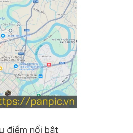
Ưu điểm nổi bật