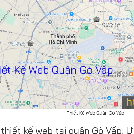
Thiết Kế Web Quận Gò Vấp
ụ thiết kế web tại quận Gò Vấp: 