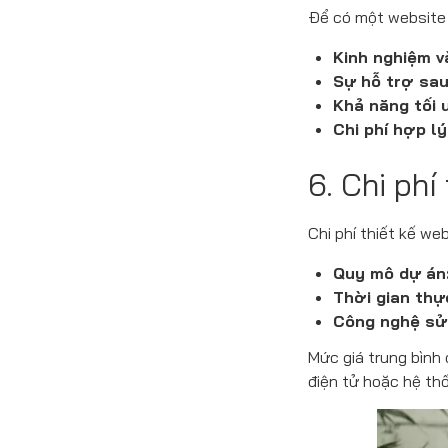
Để có một website 
Kinh nghiệm v
Sự hỗ trợ sau
Khả năng tối 
Chi phí hợp lý
6. Chi phí
Chi phí thiết kế we
Quy mô dự án
Thời gian thự
Công nghệ sử
Mức giá trung bình
điện tử hoặc hệ th