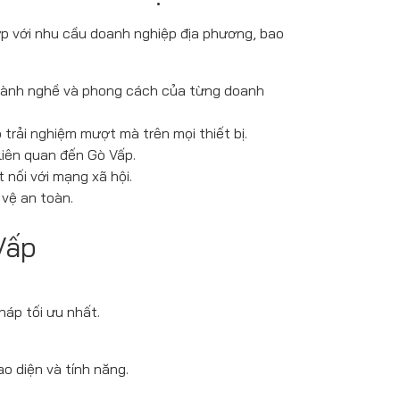
ợp với nhu cầu doanh nghiệp địa phương, bao
ngành nghề và phong cách của từng doanh
trải nghiệm mượt mà trên mọi thiết bị.
liên quan đến Gò Vấp.
 nối với mạng xã hội.
vệ an toàn.
Vấp
háp tối ưu nhất.
o diện và tính năng.