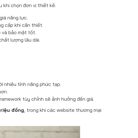
khi chọn đơn vị thiết kế:
giá năng lực.
g cấp khi cần thiết.
 và bảo mật tốt.
hất lượng lâu dài.
ới nhiều tính năng phức tạp.
hơn.
ramework tùy chỉnh sẽ ảnh hưởng đến giá.
 triệu đồng
, trong khi các website thương mại