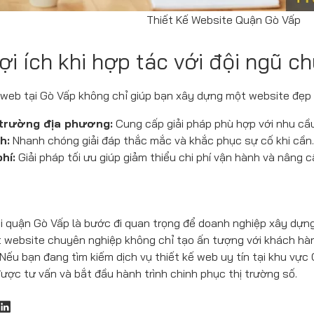
Thiết Kế Website Quận Gò Vấp
lợi ích khi hợp tác với đội ngũ 
 web tại Gò Vấp không chỉ giúp bạn xây dựng một website đẹp m
 trường địa phương:
Cung cấp giải pháp phù hợp với nhu cầu
h:
Nhanh chóng giải đáp thắc mắc và khắc phục sự cố khi cần.
hí:
Giải pháp tối ưu giúp giảm thiểu chi phí vận hành và nâng c
i quận Gò Vấp là bước đi quan trọng để doanh nghiệp xây dựng
ột website chuyên nghiệp không chỉ tạo ấn tượng với khách hàn
Nếu bạn đang tìm kiếm dịch vụ thiết kế web uy tín tại khu vực 
ược tư vấn và bắt đầu hành trình chinh phục thị trường số.