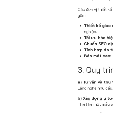
Các đơn vị thiết k
gồm:
Thiết kế giao 
nghiệp.
Tối ưu hóa hiệ
Chuẩn SEO đị
Tích hợp đa t
Bảo mật cao:
3. Quy trì
a) Tư vấn và thu
Lắng nghe nhu cầu, 
b) Xây dựng ý tư
Thiết kế một mẫu w