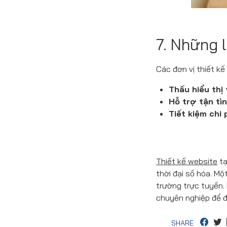
7. Những 
Các đơn vị thiết kế
Thấu hiểu thị
Hỗ trợ tận tìn
Tiết kiệm chi p
Thiết kế website
tạ
thời đại số hóa. M
trường trực tuyến. 
chuyên nghiệp để đ
SHARE