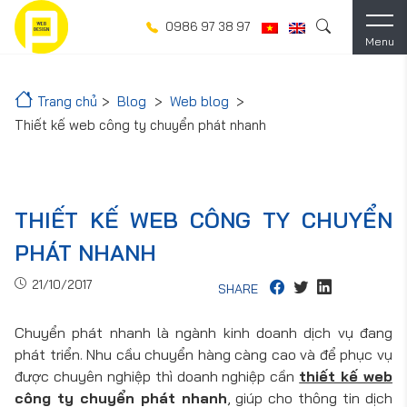
0986 97 38 97
Menu
Trang chủ
Blog
Web blog
Thiết kế web công ty chuyển phát nhanh
THIẾT KẾ WEB CÔNG TY CHUYỂN
PHÁT NHANH
21/10/2017
SHARE
Chuyển phát nhanh là ngành kinh doanh dịch vụ đang
phát triển. Nhu cầu chuyển hàng càng cao và để phục vụ
được chuyên nghiệp thì doanh nghiệp cần
thiết kế web
công ty chuyển phát nhanh
, giúp cho thông tin dịch