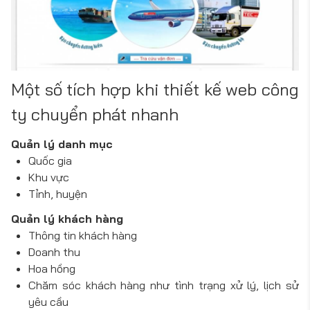
Một số tích hợp khi thiết kế web công
ty chuyển phát nhanh
Quản lý danh mục
Quốc gia
Khu vực
Tỉnh, huyện
Quản lý khách hàng
Thông tin khách hàng
Doanh thu
Hoa hồng
Chăm sóc khách hàng như tình trạng xử lý, lịch sử
yêu cầu