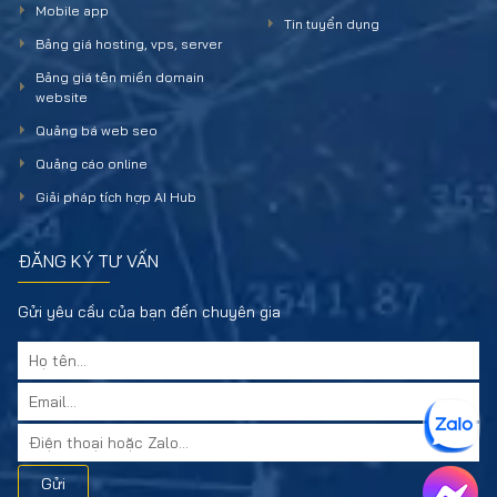
Mobile app
Tin tuyển dụng
Bảng giá hosting, vps, server
Bảng giá tên miền domain
website
Quảng bá web seo
Quảng cáo online
Giải pháp tích hợp AI Hub
ĐĂNG KÝ TƯ VẤN
Gửi yêu cầu của bạn đến chuyên gia
Gửi