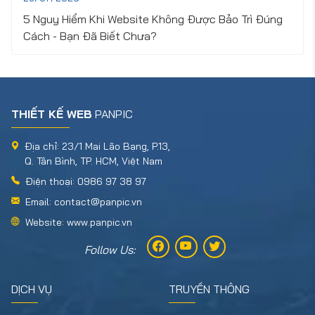
5 Nguy Hiểm Khi Website Không Được Bảo Trì Đúng
Cách - Bạn Đã Biết Chưa?
THIẾT KẾ WEB
PANPIC
Địa chỉ: 23/1 Mai Lão Bạng, P.13,
Q. Tân Bình, TP. HCM, Việt Nam
Điện thoại: 0986 97 38 97
Email: contact@panpic.vn
Website: www.panpic.vn
Follow Us:
DỊCH VỤ
TRUYỀN THÔNG