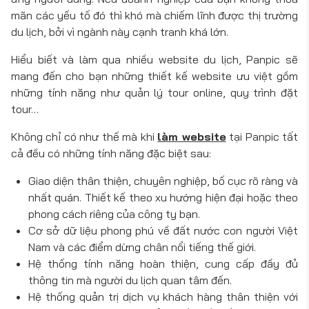
mãn các yếu tố đó thì khó mà chiếm lĩnh được thị trường
du lịch, bởi vì ngành này cạnh tranh khá lớn.
Hiểu biết và làm qua nhiều website du lịch, Panpic sẽ
mang đến cho bạn những thiết kế website ưu việt gồm
những tính năng như quản lý tour online, quy trình đặt
tour…
Không chỉ có như thế mà khi
làm website
tại Panpic tất
cả đều có những tính năng đặc biệt sau:
Giao diện thân thiện, chuyên nghiệp, bố cục rõ ràng và
nhất quán. Thiết kế theo xu hướng hiện đại hoặc theo
phong cách riêng của công ty bạn.
Cơ sở dữ liệu phong phú về đất nước con người Việt
Nam và các điểm dừng chân nổi tiếng thế giới.
Hệ thống tính năng hoàn thiện, cung cấp đầy đủ
thông tin mà người du lịch quan tâm đến.
Hệ thống quản trị dịch vụ khách hàng thân thiện với