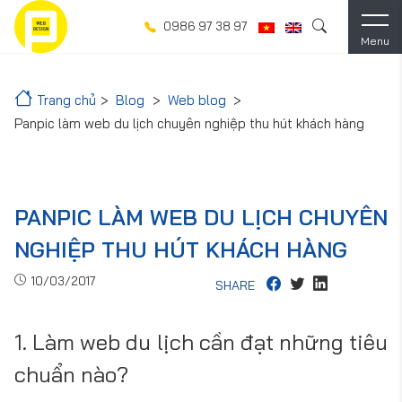
0986 97 38 97
Menu
Trang chủ
Blog
Web blog
Panpic làm web du lịch chuyên nghiệp thu hút khách hàng
PANPIC LÀM WEB DU LỊCH CHUYÊN
NGHIỆP THU HÚT KHÁCH HÀNG
10/03/2017
SHARE
1. Làm web du lịch cần đạt những tiêu
chuẩn nào?