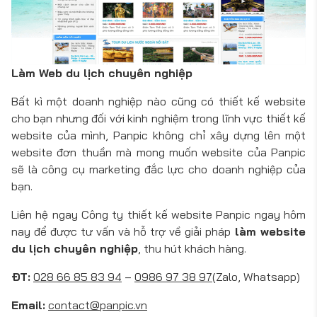
Làm Web du lịch chuyên nghiệp
Bất kì một doanh nghiệp nào cũng có thiết kế website
cho bạn nhưng đối với kinh nghiệm trong lĩnh vực thiết kế
website của mình, Panpic không chỉ xây dựng lên một
website đơn thuần mà mong muốn website của Panpic
sẽ là công cụ marketing đắc lực cho doanh nghiệp của
bạn.
Liên hệ ngay Công ty thiết kế website Panpic ngay hôm
nay để được tư vấn và hỗ trợ về giải pháp
làm website
du lịch chuyên nghiệp
, thu hút khách hàng.
ĐT:
028 66 85 83 94
–
0986 97 38 97
(Zalo, Whatsapp)
Email:
contact@panpic.vn