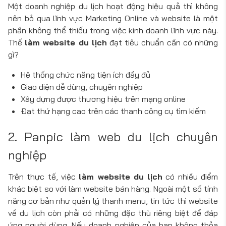
Một doanh nghiệp du lịch hoạt động hiệu quả thì không
nên bỏ qua lĩnh vực Marketing Online và website là một
phần không thể thiếu trong việc kinh doanh lĩnh vực này.
Thế
làm website du lịch
đạt tiêu chuẩn cần có những
gì?
Hệ thống chức năng tiện ích đầy đủ
Giao diện dễ dùng, chuyên nghiệp
Xây dựng được thương hiệu trên mạng online
Đạt thứ hạng cao trên các thanh công cụ tìm kiếm
2. Panpic làm web du lịch chuyên
nghiệp
Trên thực tế, việc
làm website du lịch
có nhiều điểm
khác biệt so với làm website bán hàng. Ngoài một số tính
năng cơ bản như quản lý thanh menu, tin tức thì website
về du lịch còn phải có những đặc thù riêng biệt để đáp
ứng người dùng. Nếu doanh nghiệp của bạn không thỏa