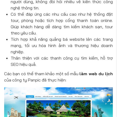
người dùng, không đòi hỏi nhiều về kiến thức công
nghệ thông tin.
Có thế đáp ứng các nhu cầu cao như hệ thống đặt
tour, phòng hoặc tích hợp cổng thanh toán online.
Giúp khách hàng dễ dàng tìm kiếm khách sạn, tour
theo yêu cầu.
Tích hợp khả năng quảng bá website lên các trang
mạng, tối ưu hóa hình ảnh và thương hiệu doanh
nghiệp.
Thân thiện với các thanh công cụ tìm kiếm, hỗ trợ
SEO hiệu quả.
Các bạn có thể tham khảo một số mẫu
làm web du lịch
của công ty Panpic đã thực hiện: