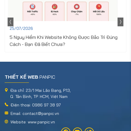
25/07/2026
5 Nguy Hiểm Khi Website Không Được Bảo Trì Đúng
Cách - Bạn Đã Biết Chưa?
THIẾT KẾ WEB
PANPIC
Địa chỉ: 23/1 Mai Lão Bạng, P.13,
Q. Tân Bình, TP. HCM, Việt Nam
Điện thoại: 0986 97 38 97
Email: contact@panpic.vn
Website: www.panpic.vn