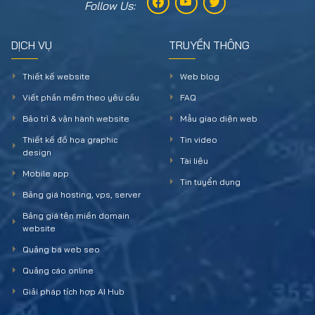
Follow Us:
DỊCH VỤ
TRUYỀN THÔNG
Thiết kế website
Web blog
Viết phần mềm theo yêu cầu
FAQ
Bảo trì & vận hành website
Mẫu giao diện web
Thiết kế đồ họa graphic
Tin video
design
Tài liệu
Mobile app
Tin tuyển dụng
Bảng giá hosting, vps, server
Bảng giá tên miền domain
website
Quảng bá web seo
Quảng cáo online
Giải pháp tích hợp AI Hub