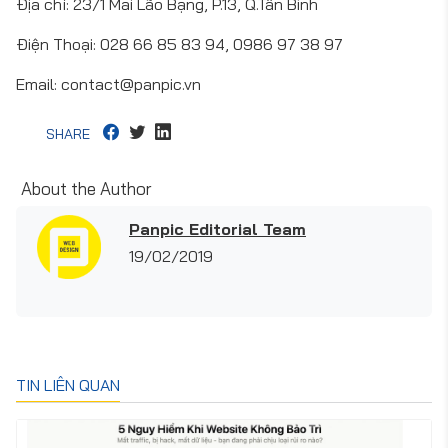
Địa chỉ: 23/1 Mai Lão Bạng, P.13, Q.Tân Bình
Điện Thoại: 028 66 85 83 94, 0986 97 38 97
Email: contact@panpic.vn
SHARE
About the Author
Panpic Editorial Team
19/02/2019
TIN LIÊN QUAN