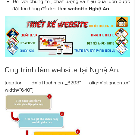
Đối với chúng tôi, chất lượng và hiệu quả luôn được
đặt lên hàng đầu khi
làm website Nghệ An
.
Quy trình làm website tại Nghệ An.
[caption id="attachment_6293" align="aligncenter"
width="640"]