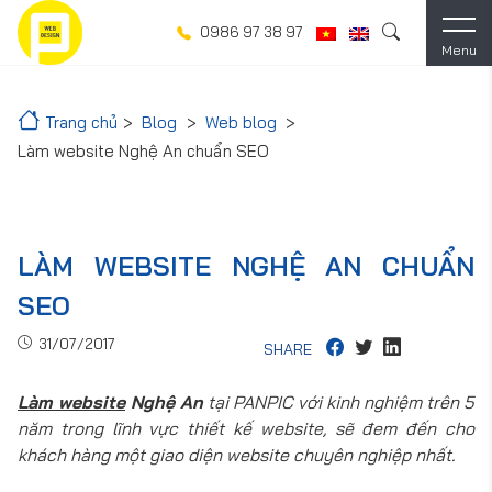
0986 97 38 97
Menu
Trang chủ
Blog
Web blog
Làm website Nghệ An chuẩn SEO
LÀM WEBSITE NGHỆ AN CHUẨN
SEO
31/07/2017
SHARE
Làm website
Nghệ An
tại PANPIC với kinh nghiệm trên 5
năm trong lĩnh vực thiết kế website, sẽ đem đến cho
khách hàng một giao diện website chuyên nghiệp nhất.