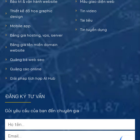
Bảo trì & vận hành website
Mẫu giao diện web
Thiết kế đồ họa graphic
Tin video
design
Tài liệu
Mobile app
Tin tuyển dụng
Bảng giá hosting, vps, server
Bảng giá tên miền domain
website
Quảng bá web seo
Quảng cáo online
Giải pháp tích hợp AI Hub
ĐĂNG KÝ TƯ VẤN
Gửi yêu cầu của bạn đến chuyên gia