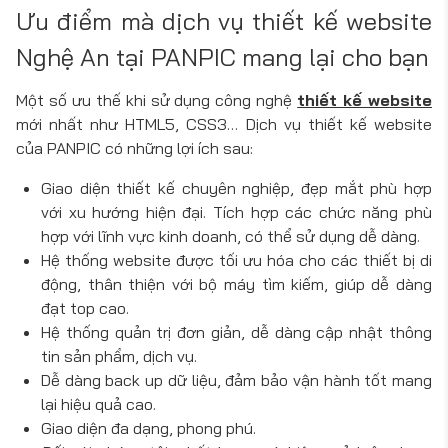
Ưu điểm mà dịch vụ thiết kế website
Nghệ An tại PANPIC mang lại cho bạn
Một số ưu thế khi sử dụng công nghệ
thiết kế website
mới nhất như HTML5, CSS3… Dịch vụ thiết kế website
của PANPIC có những lợi ích sau:
Giao diện thiết kế chuyên nghiệp, đẹp mắt phù hợp
với xu hướng hiện đại. Tích hợp các chức năng phù
hợp với lĩnh vực kinh doanh, có thể sử dụng dễ dàng.
Hệ thống website được tối ưu hóa cho các thiết bị di
động, thân thiện với bộ máy tìm kiếm, giúp dễ dàng
đạt top cao.
Hệ thống quản trị đơn giản, dễ dàng cập nhật thông
tin sản phẩm, dịch vụ.
Dễ dàng back up dữ liệu, đảm bảo vận hành tốt mang
lại hiệu quả cao.
Giao diện đa dạng, phong phú.