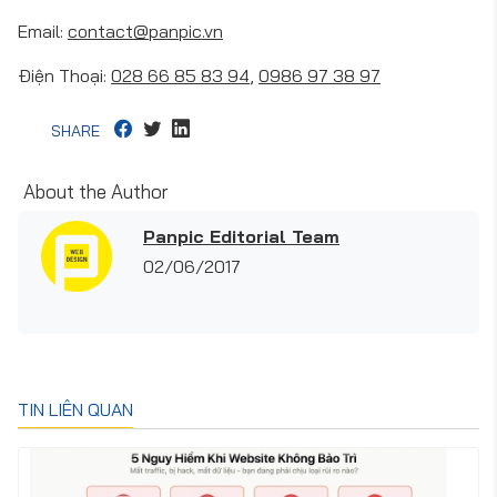
Email:
contact@panpic.vn
Điện Thoại:
028 66 85 83 94
,
0986 97 38 97
SHARE
About the Author
Panpic Editorial Team
02/06/2017
TIN LIÊN QUAN