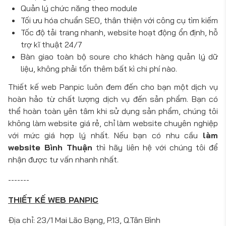
Quản lý chức năng theo module
Tối ưu hóa chuẩn SEO, thân thiện với công cụ tìm kiếm
Tốc độ tải trang nhanh, website hoạt động ổn định, hỗ
trợ kĩ thuật 24/7
Bàn giao toàn bộ soure cho khách hàng quản lý dữ
liệu, không phải tốn thêm bất kì chi phí nào.
Thiết kế web Panpic luôn đem đến cho bạn một dịch vụ
hoàn hảo từ chất lượng dịch vụ đến sản phẩm. Bạn có
thể hoàn toàn yên tâm khi sử dụng sản phẩm, chúng tôi
không làm website giá rẻ, chỉ làm website chuyên nghiệp
với mức giá hợp lý nhất. Nếu bạn có nhu cầu
làm
website Bình Thuận
thì hãy liên hệ với chúng tôi để
nhận được tư vấn nhanh nhất.
-------
THIẾT KẾ WEB PANPIC
Địa chỉ: 23/1 Mai Lão Bạng, P.13, Q.Tân Bình