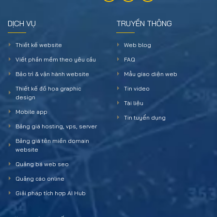
DỊCH VỤ
TRUYỀN THÔNG
Thiết kế website
Web blog
Viết phần mềm theo yêu cầu
FAQ
Bảo trì & vận hành website
Mẫu giao diện web
Thiết kế đồ họa graphic
Tin video
design
Tài liệu
Mobile app
Tin tuyển dụng
Bảng giá hosting, vps, server
Bảng giá tên miền domain
website
Quảng bá web seo
Quảng cáo online
Giải pháp tích hợp AI Hub