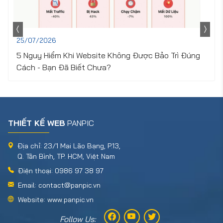
25/07/2026
5 Nguy Hiểm Khi Website Không Được Bảo Trì Đúng
Cách - Bạn Đã Biết Chưa?
THIẾT KẾ WEB
PANPIC
Địa chỉ: 23/1 Mai Lão Bạng, P.13,
Q. Tân Bình, TP. HCM, Việt Nam
Điện thoại: 0986 97 38 97
Email: contact@panpic.vn
Website: www.panpic.vn
Follow Us: