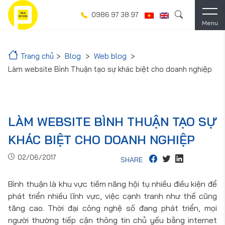
0986 97 38 97
Menu
Trang chủ
Blog
Web blog
Làm website Bình Thuận tạo sự khác biệt cho doanh nghiệp
LÀM WEBSITE BÌNH THUẬN TẠO SỰ
KHÁC BIỆT CHO DOANH NGHIỆP
02/06/2017
SHARE
Bình thuận là khu vực tiềm năng hội tụ nhiều điều kiện để
phát triển nhiều lĩnh vực, việc cạnh tranh như thế cũng
tăng cao. Thời đại công nghệ số đang phát triển, mọi
người thường tiếp cận thông tin chủ yếu bằng internet