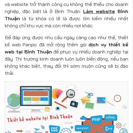
và website trở thành công cụ không thể thiếu cho doanh
nghiệp, đặc biệt là ở Bình Thuận.
Làm website
Bình
Thuận
là từ khóa có lẽ là được tìm kiếm nhiều nhất
không chỉ khu vực mà còn nhiều nơi khác.
Để đáp ứng được nhu cầu ngày càng cao như thế, thiết
kế web Panpic đã mở rộng thêm gói
dịch vụ thiết kế
web tại Bình Thuận
để phục vụ nhiều doanh nghiệp tại
đây. Thị trường kinh doanh luôn luôn biến động, nếu bạn
không khác biệt, thay đổi thì sớm muộn cũng sẽ bị đào
thải.