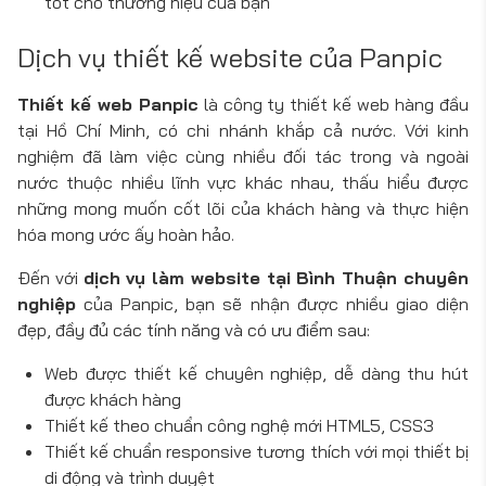
tốt cho thương hiệu của bạn
Dịch vụ thiết kế website của Panpic
Thiết kế web Panpic
là công ty thiết kế web hàng đầu
tại Hồ Chí Minh, có chi nhánh khắp cả nước. Với kinh
nghiệm đã làm việc cùng nhiều đối tác trong và ngoài
nước thuộc nhiều lĩnh vực khác nhau, thấu hiểu được
những mong muốn cốt lõi của khách hàng và thực hiện
hóa mong ước ấy hoàn hảo.
Đến với
dịch vụ làm website tại Bình Thuận chuyên
nghiệp
của Panpic, bạn sẽ nhận được nhiều giao diện
đẹp, đầy đủ các tính năng và có ưu điểm sau:
Web được thiết kế chuyên nghiệp, dễ dàng thu hút
được khách hàng
Thiết kế theo chuẩn công nghệ mới HTML5, CSS3
Thiết kế chuẩn responsive tương thích với mọi thiết bị
di động và trình duyệt