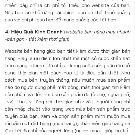
nhiên, đây chỉ là chi phí tối thiểu cho website của bạn.
Nếu bạn có khả năng tài chính, bạn có thể thuê quảng
cáo với chi phí cao hơn để mong quảng cáo tốt hơn.
4. Hiệu Quả Kinh Doanh
(
website bán hàng mua nhanh
-bán gọn - tiết kiệm thời gian
)
Website bán hàng giúp bạn tiết kiệm được thời gian bán
hàng. Đây là ưu điểm lớn nhất mà một số cuộc khảo sát
trên mạng internet đã chỉ ra. Trong cuộc sống bận rộn sử
dụng thời gian một cách hợp lý là điều cần thiết. Như
cách mua bán truyền thống, nếu muốn mua sản phẩm
nào đó người dùng phải mất công, mất thời gian tìm kiếm
sản phẩm và đến nơi bán sản phẩm đó (ở chợ, ngoài phố,
...vv). Thay vì lãng phí thời gian như vậy, người dùng chỉ
cần nhấp chuột vào trang web mua bán sản phẩm trực
tuyến của bạn, Xem và chọn sản phẩm mình muốn mua
rồi bấm nút đặt hàng (mua hàng), nhân viên giáo hàng sẽ
đưa tới địa chỉ của người dùng (người mua - giúp họ tiết