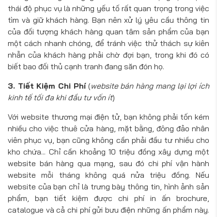
thái độ phục vụ là những yếu tố rất quan trọng trong việc
tìm và giữ khách hàng. Bạn nên xử lý yêu cầu thông tin
của đối tượng khách hàng quan tâm sản phẩm của bạn
một cách nhanh chóng, để tránh việc thử thách sự kiên
nhẫn của khách hàng phải chờ đợi bạn, trong khi đó có
biết bao đối thủ cạnh tranh đang săn đón họ.
3. Tiết Kiệm Chi Phí
(
website bán hàng mang lại lợi ích
kinh tế tối đa khi đầu tư vốn ít
)
Với website thương mại điện tử, bạn không phải tốn kém
nhiều cho việc thuê cửa hàng, mặt bằng, đông đảo nhân
viên phục vụ, bạn cũng không cần phải đầu tư nhiều cho
kho chứa... Chỉ cần khoảng 10 triệu đồng xây dựng một
website bán hàng qua mạng, sau đó chi phí vận hành
website mỗi tháng không quá nửa triệu đồng. Nếu
website của bạn chỉ là trưng bày thông tin, hình ảnh sản
phẩm, bạn tiết kiệm được chi phí in ấn brochure,
catalogue và cả chi phí gửi bưu điện những ấn phẩm này.