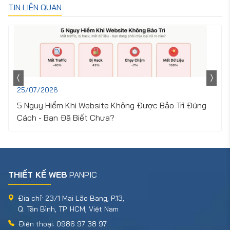
TIN LIÊN QUAN
25/07/2026
5 Nguy Hiểm Khi Website Không Được Bảo Trì Đúng
Cách - Bạn Đã Biết Chưa?
THIẾT KẾ WEB
PANPIC
Địa chỉ: 23/1 Mai Lão Bạng, P.13,
Q. Tân Bình, TP. HCM, Việt Nam
Điện thoại: 0986 97 38 97