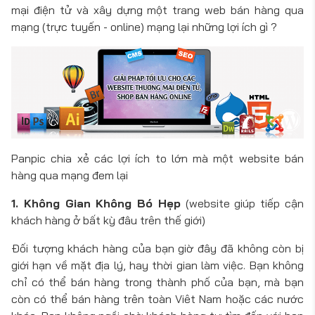
mại điện tử và xây dựng một trang web bán hàng qua
mạng (trực tuyến - online) mạng lại những lợi ích gì ?
Panpic chia xẻ các lợi ích to lớn mà một website bán
hàng qua mạng đem lại
1. Không Gian Không Bó Hẹp
(website giúp tiếp cận
khách hàng ở bất kỳ đâu trên thế giới)
Đối tượng khách hàng của bạn giờ đây đã không còn bị
giới hạn về mặt địa lý, hay thời gian làm việc. Bạn không
chỉ có thể bán hàng trong thành phố của bạn, mà bạn
còn có thể bán hàng trên toàn Viêt Nam hoặc các nước