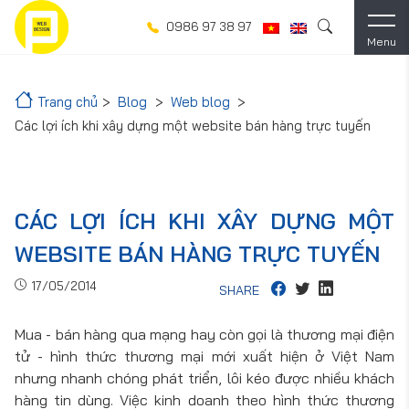
0986 97 38 97
Menu
Trang chủ
Blog
Web blog
Các lợi ích khi xây dựng một website bán hàng trực tuyến
CÁC LỢI ÍCH KHI XÂY DỰNG MỘT
WEBSITE BÁN HÀNG TRỰC TUYẾN
17/05/2014
SHARE
Mua - bán hàng qua mạng hay còn gọi là thương mại điện
tử - hình thức thương mại mới xuất hiện ở Việt Nam
nhưng nhanh chóng phát triển, lôi kéo được nhiều khách
hàng tin dùng. Việc kinh doanh theo hình thức thương