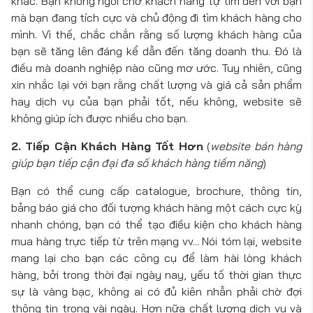
khác. Bạn không ngồi chờ khách hàng tự tìm đến với bạn
mà bạn đang tích cực và chủ động đi tìm khách hàng cho
mình. Vì thế, chắc chắn rằng số lượng khách hàng của
bạn sẽ tăng lên đáng kể dẫn đến tăng doanh thu. Đó là
điều mà doanh nghiệp nào cũng mơ ước. Tuy nhiên, cũng
xin nhắc lại với bạn rằng chất lượng và giá cả sản phẩm
hay dịch vụ của bạn phải tốt, nếu không, website sẽ
không giúp ích được nhiều cho bạn.
2. Tiếp Cận Khách Hàng Tốt Hơn
(
website bán hàng
giúp bạn tiếp cận đại đa số khách hàng tiềm năng
)
Bạn có thể cung cấp catalogue, brochure, thông tin,
bảng báo giá cho đối tượng khách hàng một cách cực kỳ
nhanh chóng, bạn có thể tạo điều kiện cho khách hàng
mua hàng trực tiếp từ trên mạng vv... Nói tóm lại, website
mang lại cho bạn các công cụ để làm hài lòng khách
hàng, bởi trong thời đại ngày nay, yếu tố thời gian thực
sự là vàng bạc, không ai có đủ kiên nhẫn phải chờ đợi
thông tin trong vài ngày. Hơn nữa chất lượng dịch vụ và