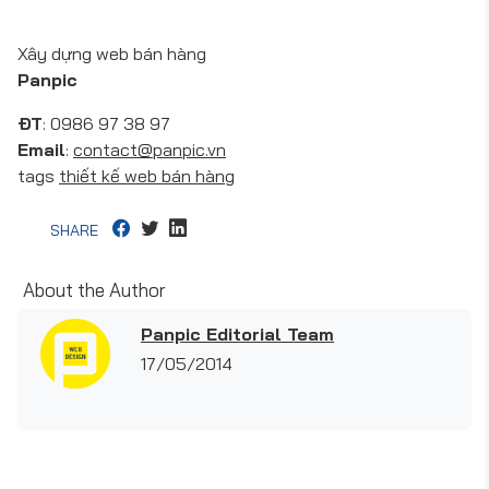
Xây dựng web bán hàng
Panpic
ĐT
: 0986 97 38 97
Email
:
contact@panpic.vn
tags
thiết kế web bán hàng
SHARE
About the Author
Panpic Editorial Team
17/05/2014