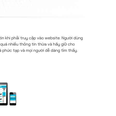
in khi phải truy cập vào website. Người dùng
quá nhiều thông tin thừa và hãy giữ cho
 phức tạp và mọi người dễ dàng tìm thấy.