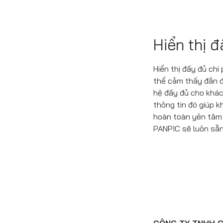
Hiển thị đ
Hiển thị đầy đủ chi
thể cảm thấy đắn đ
hệ đầy đủ cho khác
thông tin đó giúp 
hoàn toàn yên tâm 
PANPIC sẽ luôn sẵn 