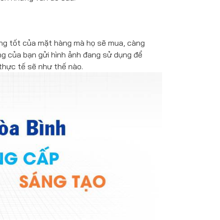
ợng tốt của mặt hàng mà họ sẽ mua, càng
ng của bạn gửi hình ảnh đang sử dụng để
thực tế sẽ như thế nào.