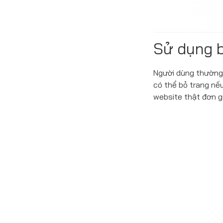
Sử dụng b
Người dùng thường 
có thể bỏ trang nế
website thật đơn g