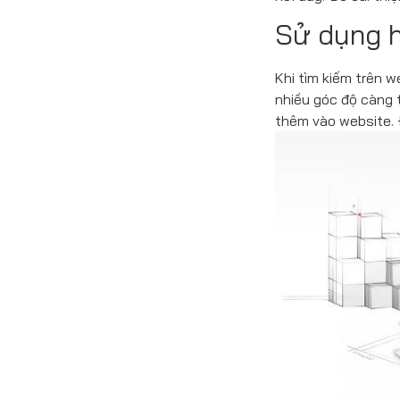
Sử dụng h
Khi tìm kiếm trên 
nhiều góc độ càng 
thêm vào website. 