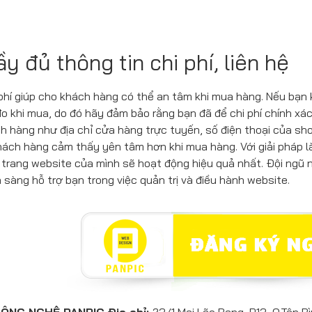
ầy đủ thông tin chi phí, liên hệ
 phí giúp cho khách hàng có thể an tâm khi mua hàng. Nếu bạn k
o khi mua, do đó hãy đảm bảo rằng bạn đã để chi phí chính xác
h hàng như địa chỉ cửa hàng trực tuyến, số điện thoại của sh
khách hàng cảm thấy yên tâm hơn khi mua hàng. Với giải pháp 
trang website của mình sẽ hoạt động hiệu quả nhất. Đội ngũ 
sàng hỗ trợ bạn trong việc quản trị và điều hành website.