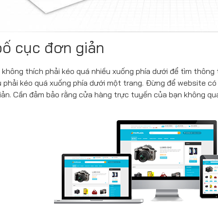
ố cục đơn giản
không thích phải kéo quá nhiều xuống phía dưới để tìm thông t
u phải kéo quá xuống phía dưới một trang. Đừng để website có 
iản. Cần đảm bảo rằng cửa hàng trực tuyến của bạn không quá