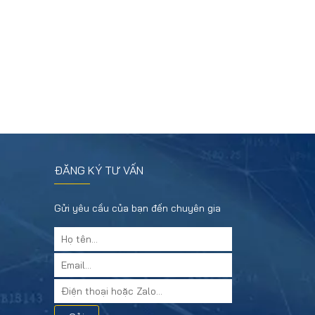
ĐĂNG KÝ TƯ VẤN
Gửi yêu cầu của bạn đến chuyên gia